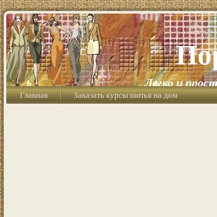
По
Легко и прост
Главная
Заказать курсы шитья на дом