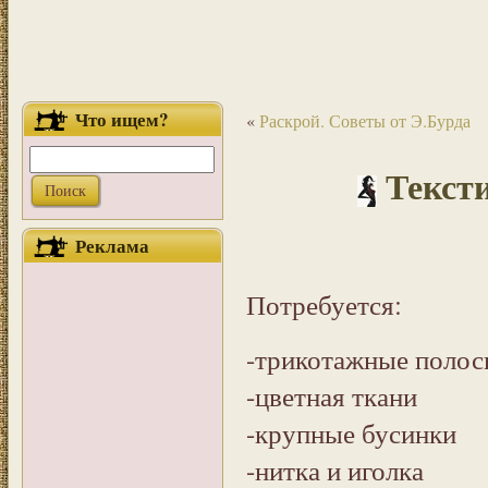
Что ищем?
«
Раскрой. Советы от Э.Бурда
Текст
Реклама
Потребуется:
-трикотажные полос
-цветная ткани
-крупные бусинки
-нитка и иголка