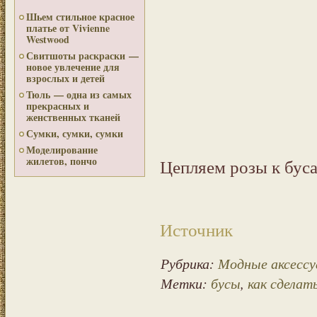
Шьем стильное красное
платье от Vivienne
Westwood
Свитшоты раскраски —
новое увлечение для
взрослых и детей
Тюль — одна из самых
прекрасных и
женственных тканей
Сумки, сумки, сумки
Моделирование
жилетов, пончо
Цепляем розы к бус
Источник
Рубрика:
Модные аксессу
Метки:
бусы
,
как сделат