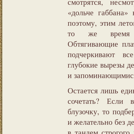
смотрятся, несмо
«дольче габбана»
поэтому, этим лет
то же время ж
Обтягивающие пла
подчеркивают вс
глубокие вырезы д
и запоминающимис
Остается лишь еди
сочетать? Если 
блузочку, то подбе
и желательно без д
в тандем строгого