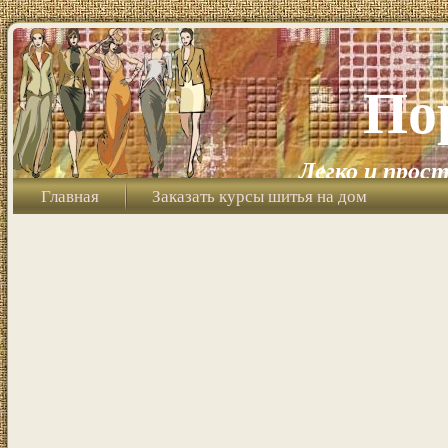
По
Легко и прост
Главная
Заказать курсы шитья на дом