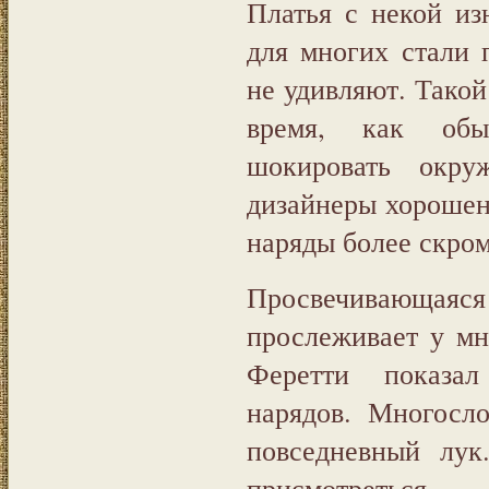
Платья с некой из
для многих стали
не удивляют. Такой 
время, как об
шокировать окру
дизайнеры хорошен
наряды более скром
Просвечивающая
прослеживает у мн
Феретти показал
нарядов. Многосл
повседневный лук
присмотреться