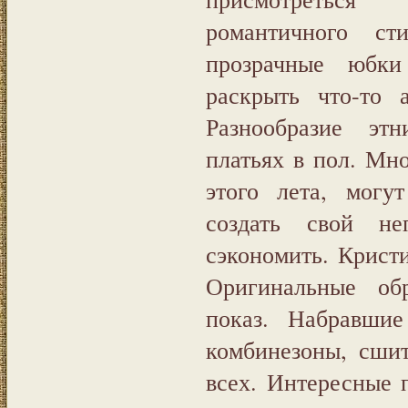
романтичного с
прозрачные юбки
раскрыть что-то 
Разнообразие эт
платьях в пол. Мн
этого лета, мог
создать свой н
сэкономить. Крист
Оригинальные об
показ. Набравшие
комбинезоны, сшит
всех. Интересные 