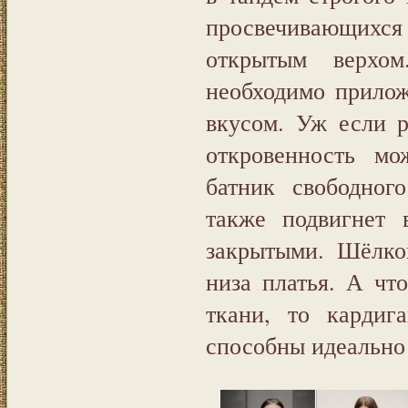
просвечивающихся
открытым верхом
необходимо прилож
вкусом. Уж если 
откровенность м
батник свободно
также подвигнет 
закрытыми. Шёлко
низа платья. А чт
ткани, то карди
способны идеально 