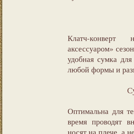
Клатч-конверт 
аксессуаром» сезон
удобная сумка для
любой формы и раз
С
Оптимальна для те
время проводят в
носят на плече, а н