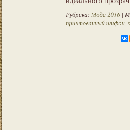
идеального прозрач
Рубрика:
Мода 2016
| 
принтованный шифон
,