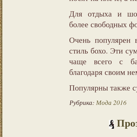
Для отдыха и шоп
более свободных фо
Очень популярен 
стиль бохо. Эти су
чаще всего с ба
благодаря своим не
Популярны также с
Рубрика:
Мода 2016
Проз