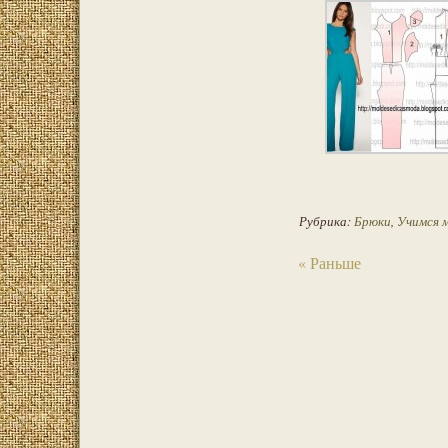
Рубрика:
Брюки
,
Учимся 
« Раньше