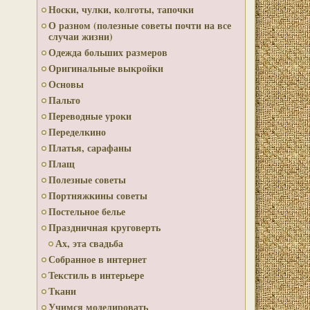
Носки, чулки, колготы, тапочки
О разном (полезные советы почти на все
случаи жизни)
Одежда больших размеров
Оригинальные выкройки
Основы
Пальто
Переводные уроки
Переделкино
Платья, сарафаны
Плащ
Полезные советы
Портняжкины советы
Постельное белье
Праздничная круговерть
Ах, эта свадьба
Собранное в интернет
Текстиль в интерьере
Ткани
Учимся моделировать