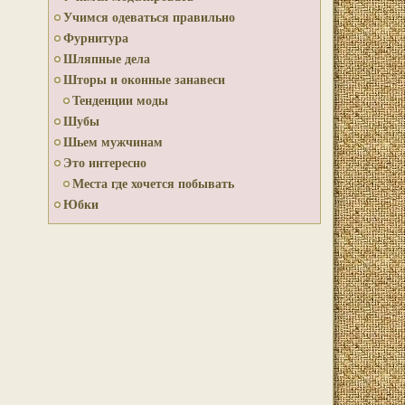
Учимся одеваться правильно
Фурнитура
Шляпные дела
Шторы и оконные занавеси
Тенденции моды
Шубы
Шьем мужчинам
Это интересно
Места где хочется побывать
Юбки