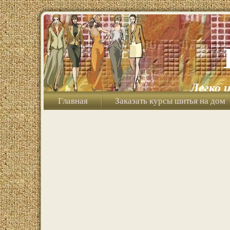
Легко 
Главная
Заказать курсы шитья на дом