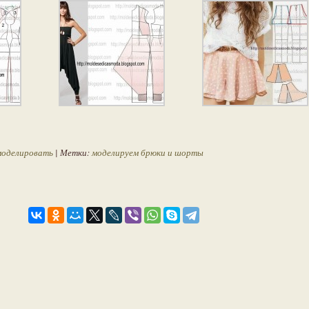
моделировать
| Метки:
моделируем брюки и шорты