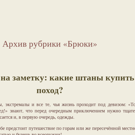
Архив рубрики «Брюки»
 на заметку: какие штаны купить
поход?
, экстремалы и все те, чья жизнь проходит под девизом: «Т
ред!» знают, что перед очередным приключением нужно тщат
сается и, в первую очередь, одежды.
бе предстоит путешествие по горам или же пересечённой местн
татью и будешь во всеоружии!