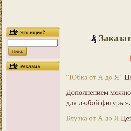
Что ищем?
Заказа
Реклама
“Юбка от А до Я”
Ц
Дополнением можно 
для любой фигуры»
Блузка от А до Я
Це