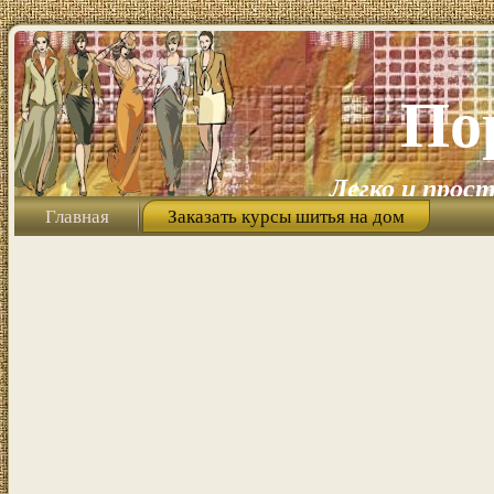
По
Легко и прост
Главная
Заказать курсы шитья на дом