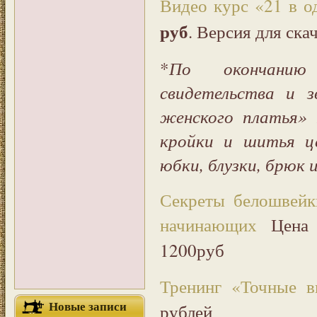
Видео курс «21 в о
руб
. Версия для ска
*
По окончанию
свидетельства и 
женского платья» 
кройки и шитья ц
юбки, блузки, брюк 
Секреты белошвейк
начинающих
Цен
1200руб
Тренинг «Точные в
Новые записи
рублей