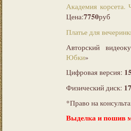
Академия корсета. Ч
7750
Цена:
руб
Платье для вечеринк
Авторский видеок
Юбки
»
1
Цифровая версия:
1
Физический диск:
*Право на консульт
Выделка и пошив 