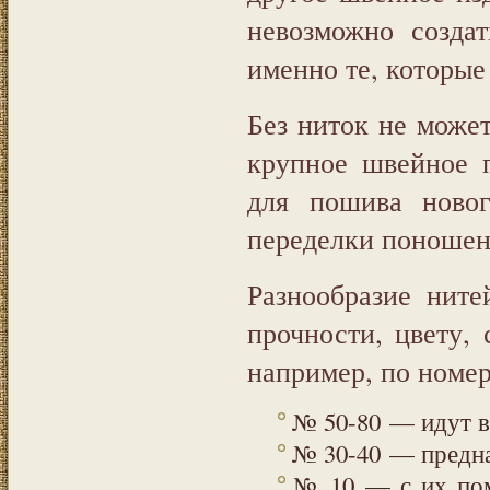
невозможно созда
именно те, которые
Без ниток не може
крупное швейное 
для пошива новог
переделки поношен
Разнообразие ните
прочности, цвету, 
например, по номер
№ 50-80 — идут в
№ 30-40 — предна
№ 10 — с их пом