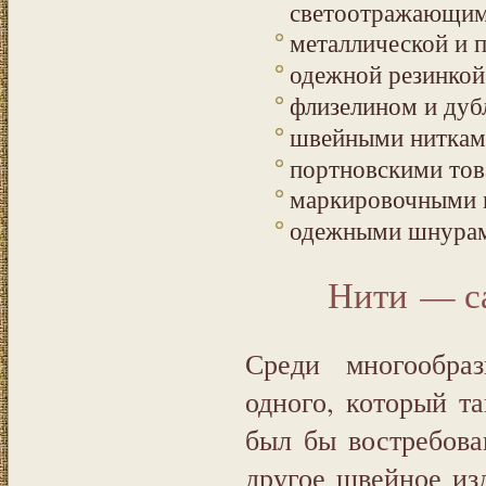
светоотражающими
металлической и 
одежной резинкой
флизелином и дуб
швейными нитками
портновскими тов
маркировочными 
одежными шнурами
Нити — с
Среди многообра
одного, который т
был бы востребова
другое швейное из