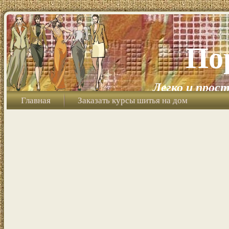
По
Легко и прост
Главная
Заказать курсы шитья на дом