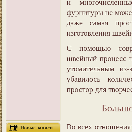
и многочисленн
фурнитуры не може
даже самая прос
изготовления швей
С помощью совр
швейный процесс н
утомительным из-
убавилось количе
простор для творче
Большо
Во всех отношениях
Новые записи