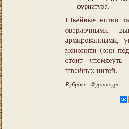
фурнитура.
Швейные нитки та
оверлочными, вы
армированными, у
мононити (они под
стоит упомяеуть
швейных нитей.
Рубрика:
Фурнитура