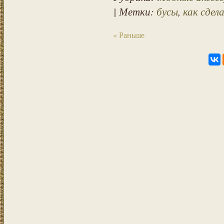
| Метки:
бусы
,
как сдел
« Раньше