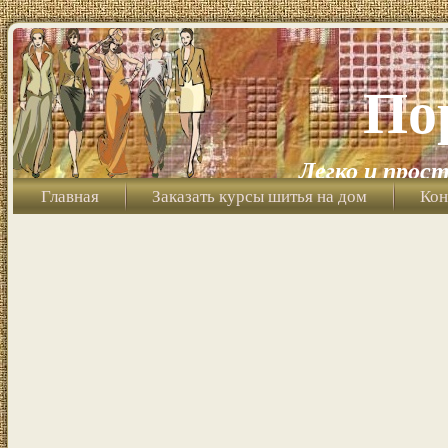
По
Легко и прост
Главная
Заказать курсы шитья на дом
Кон