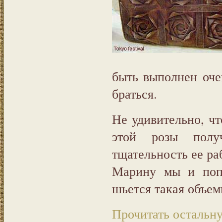
быть выполнен оче
браться.
Не удивительно, ч
этой розы пол
тщательность ее ра
Марину мы и попр
шьется такая объем
Прочитать остальну