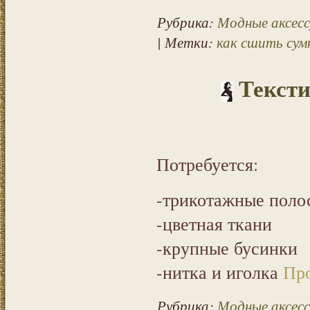
Рубрика:
Модные аксесс
| Метки:
как сшить сум
Тексти
Потребуется:
-трикотажные поло
-цветная ткани
-крупные бусинки
-нитка и иголка
Про
Рубрика:
Модные аксесс