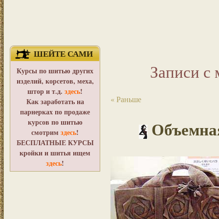
ШЕЙТЕ САМИ
Записи с 
Курсы по шитью других
изделий, корсетов, меха,
штор и т.д.
здесь
!
« Раньше
Как заработать на
парнерках по продаже
курсов по шитью
Объемная
смотрим
здесь
!
БЕСПЛАТНЫЕ КУРСЫ
кройки и шитья ищем
здесь
!