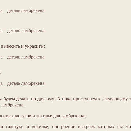
деталь ламбрекена
деталь ламбрекена
 вывесить и украсить :
деталь ламбрекена
:
деталь ламбрекена
ы будем делать по другому. А пока приступаем к следующему 
 ламбрекена.
ление галстуков и кокилье для ламбрекена:
и галстуки и кокилье, построение выкроек которых вы мо