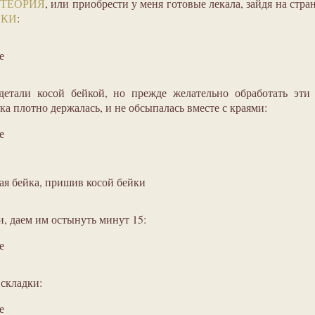
ТЕОРИЯ
, или приобрести у меня готовые лекала, зайдя на стра
ЙКИ
:
е
детали косой бейкой, но прежде желательно обработать эти
ка плотно держалась, и не обсыпалась вместе с краями:
е
ая бейка, пришив косой бейки
, даем им остынуть минут 15:
е
 складки:
е