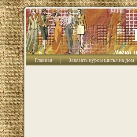
Легко 
Главная
Заказать курсы шитья на дом