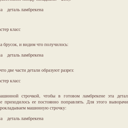
деталь ламбрекена
стер класс
 брусок, и видим что получилось:
деталь ламбрекена
что две части детали образуют разрез:
стер класс
ашинной строчкой, чтобы в готовом ламбрекене эта детал
е приходилось ее постоянно поправлять. Для этого выворач
 прокладываем машинную строчку:
деталь ламбрекена