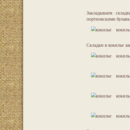
Закладываем склад
портновскими булавк
кокиль
Складки в кокилье за
кокиль
кокиль
кокиль
кокиль