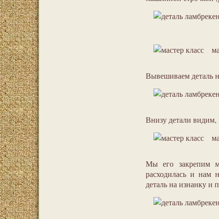
ма
Вывешиваем деталь на
Внизу детали видим, 
ма
Мы его закрепим м
расходилась и нам н
деталь на изнанку и