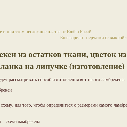
и при этом несложное платье от Emilio Pucci!
Еще вариант перчатки (с выкройк
кен из остатков ткани, цветок из
планка на липучке (изготовление)
дем рассматривать способ изготовления вот такого ламбрекена:
брекен
схему, для того, чтобы определиться с размерами самого ламбр
схема ламбрекена