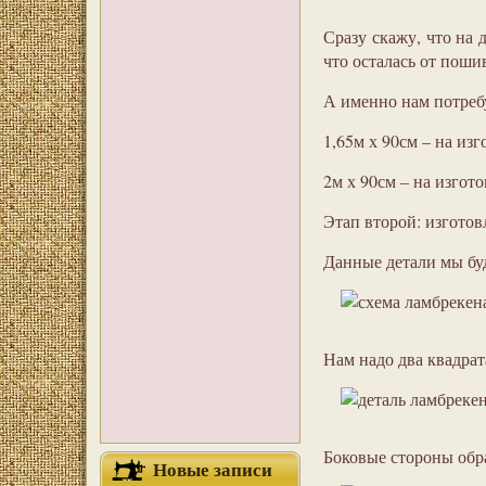
Сразу скажу, что на
что осталась от поши
А именно нам потреб
1,65м х 90см – на из
2м х 90см – на изгот
Этап второй: изготов
Данные детали мы бу
Нам надо два квадрат
Боковые стороны обр
Новые записи