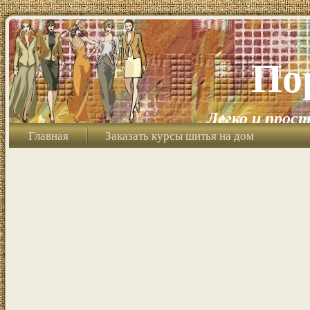
По
Легко и прост
Главная
Заказать курсы шитья на дом