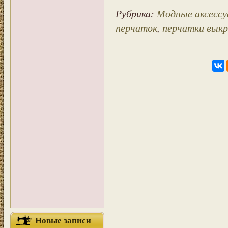
Рубрика:
Модные аксессу
перчаток
,
перчатки выкр
Новые записи