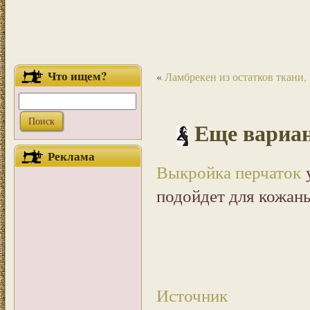
Что ищем?
«
Ламбрекен из остатков ткани, 
Еще вариан
Реклама
Выкройка перчаток
у
подойдет для кожаны
Источник