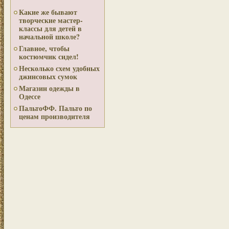
Какие же бывают
творческие мастер-
классы для детей в
начальной школе?
Главное, чтобы
костюмчик сидел!
Несколько схем удобных
джинсовых сумок
Магазин одежды в
Одессе
ПальтоФФ. Пальто по
ценам производителя