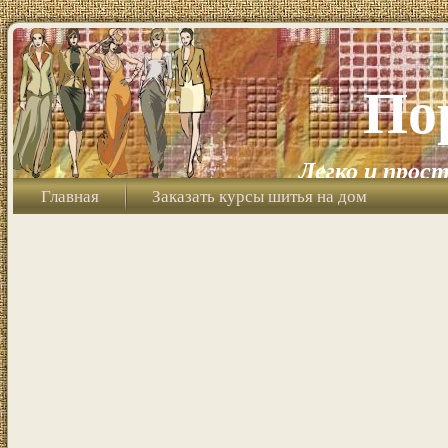
По
Легко и прост
Главная
Заказать курсы шитья на дом