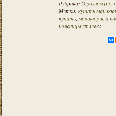
Рубрика:
О разном (пол
Метки:
купить маникюр
купить
,
маникюрный на
ножницы сталекс