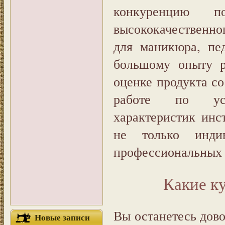
конкуренцию п
высококачественно
для маникюра, пе
большому опыту р
оценке продукта с
работе по усов
характеристик инст
не только инди
профессиональных 
Какие к
Вы останетесь дов
Новые записи