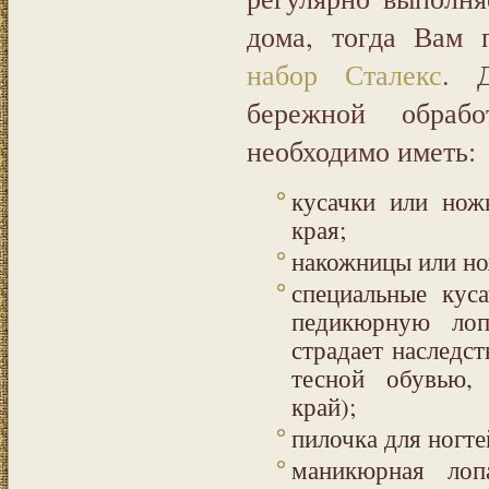
дома, тогда Вам 
набор Сталекс
. 
бережной обраб
необходимо иметь:
кусачки или нож
края;
накожницы или но
специальные кус
педикюрную лопа
страдает наследс
тесной обувью, 
край);
пилочка для ногте
маникюрная лоп