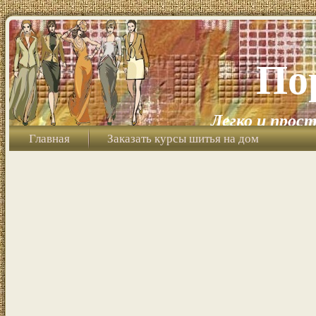
По
Легко и прост
Главная
Заказать курсы шитья на дом