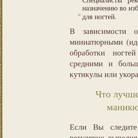
назначению во из
для ногтей.
В зависимости о
миниатюрными (иде
обработки ногтей
средними и больш
кутикулы или укора
Что лучше
маникю
Если Вы следите
регулярно выполн