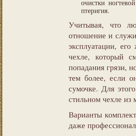
очистки ногтево
птеригия.
Учитывая, что л
отношение и служи
эксплуатации, его
чехле, который с
попадания грязи, н
тем более, если о
сумочке. Для этог
стильном чехле из 
Варианты комплект
даже профессионал