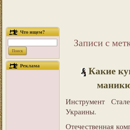
Что ищем?
Записи с мет
Реклама
Какие ку
маникю
Инструмент Ста
Украины.
Отечественная ком