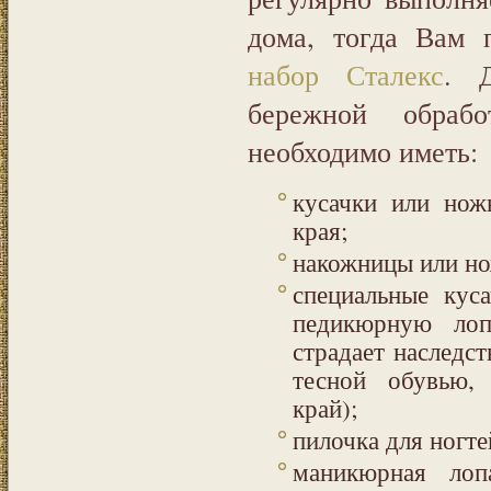
дома, тогда Вам 
набор Сталекс
. 
бережной обраб
необходимо иметь:
кусачки или нож
края;
накожницы или но
специальные кус
педикюрную лопа
страдает наследс
тесной обувью, 
край);
пилочка для ногте
маникюрная лоп