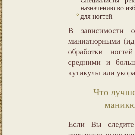
назначению во из
для ногтей.
В зависимости о
миниатюрными (иде
обработки ногтей
средними и больш
кутикулы или укора
Что лучше
маникю
Если Вы следите
регулярно выполн