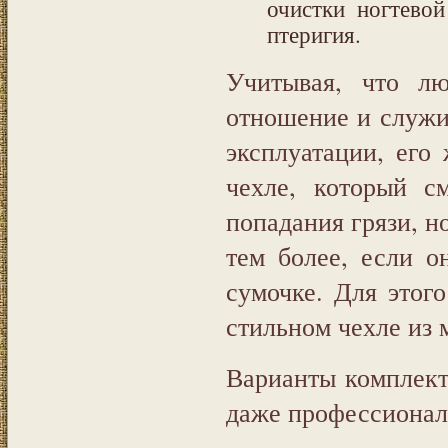
очистки ногтево
птеригия.
Учитывая, что л
отношение и служи
эксплуатации, его
чехле, который с
попадания грязи, н
тем более, если о
сумочке. Для этог
стильном чехле из 
Варианты комплект
даже профессионал