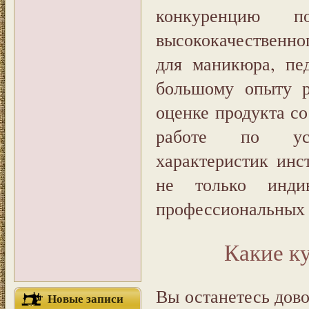
конкуренцию п
высококачественно
для маникюра, пе
большому опыту р
оценке продукта с
работе по усов
характеристик инст
не только инди
профессиональных 
Какие к
Вы останетесь дов
Новые записи