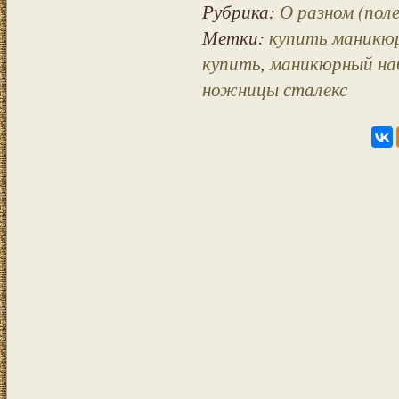
Рубрика:
О разном (пол
Метки:
купить маникюр
купить
,
маникюрный на
ножницы сталекс