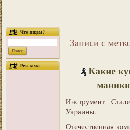
Что ищем?
Записи с метк
Реклама
Какие ку
маникю
Инструмент Ста
Украины.
Отечественная ком