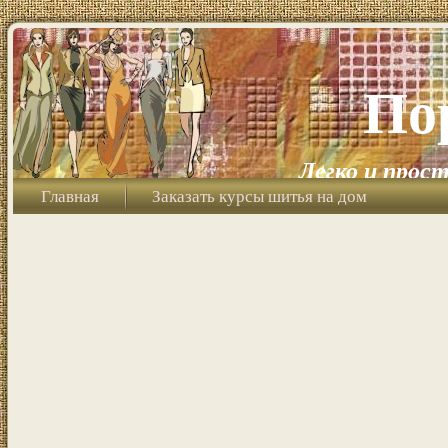
По
Легко и прост
Главная
Заказать курсы шитья на дом