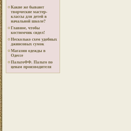
Какие же бывают
творческие мастер-
классы для детей в
начальной школе?
Главное, чтобы
костюмчик сидел!
Несколько схем удобных
джинсовых сумок
Магазин одежды в
Одессе
ПальтоФФ. Пальто по
ценам производителя