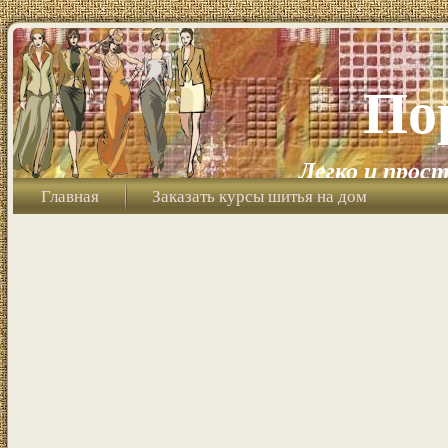
По
Легко и прост
Главная
Заказать курсы шитья на дом