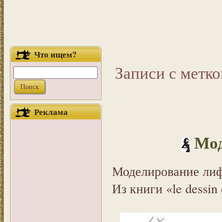
Что ищем?
Записи с меткой
Реклама
Мод
Моделирование ли
Из книги «le dessin 