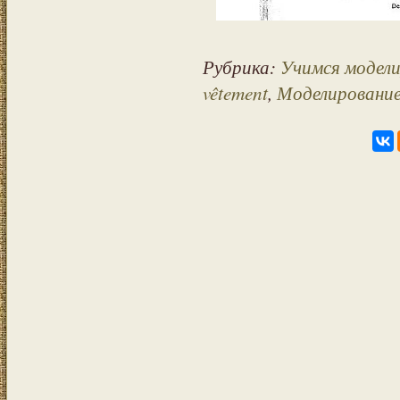
Рубрика:
Учимся модел
vêtement
,
Моделирование