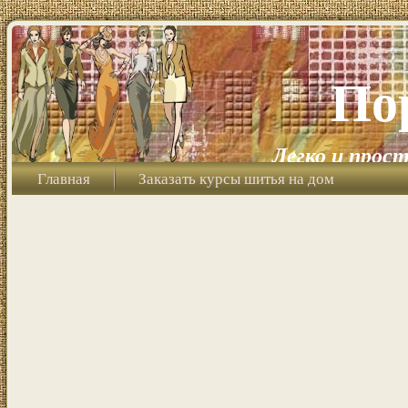
По
Легко и прост
Главная
Заказать курсы шитья на дом