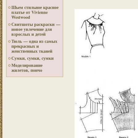
Шьем стильное красное
платье от Vivienne
Westwood
Свитшоты раскраски —
новое увлечение для
взрослых и детей
Тюль — одна из самых
прекрасных и
женственных тканей
Сумки, сумки, сумки
Моделирование
жилетов, пончо