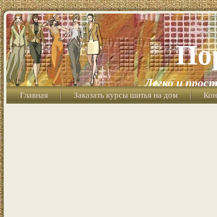
По
Легко и прост
Главная
Заказать курсы шитья на дом
Кон