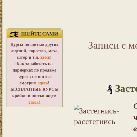
ШЕЙТЕ САМИ
Записи с м
Курсы по шитью других
изделий, корсетов, меха,
штор и т.д.
здесь
!
Как заработать на
парнерках по продаже
курсов по шитью
смотрим
здесь
!
Заст
БЕСПЛАТНЫЕ КУРСЫ
кройки и шитья ищем
здесь
!