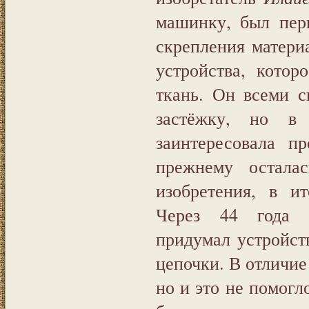
машинку, был пер
скрепления матери
устройства, кото
ткань. Он всеми с
застёжку, но в
заинтересовала п
прежнему остала
изобретения, в ит
Через 44 года 
придумал устройст
цепочки. В отличие 
но и это не помогл