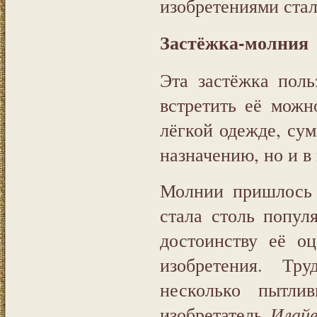
изобретениями ст
Застёжка-молния
Эта застёжка поль
встретить её можн
лёгкой одежде, сум
назначению, но и в
Молнии пришлось 
стала столь попул
достоинству её о
изобретения. Тр
несколько пытлив
изобретатель
Илайе