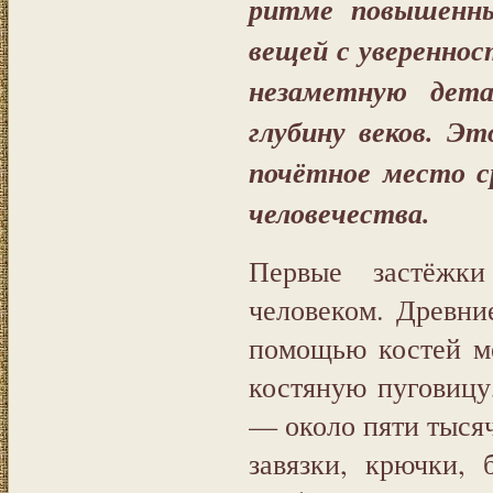
ритме повышенны
вещей с уверенн
незаметную дета
глубину веков. Э
почётное место с
человечества.
Первые застёжк
человеком. Древни
помощью костей м
костяную пуговицу
— около пяти тысяч
завязки, крючки,