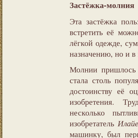
Застёжка-молния
Эта застёжка поль
встретить её можн
лёгкой одежде, сум
назначению, но и в
Молнии пришлось 
стала столь попул
достоинству её о
изобретения. Тр
несколько пытлив
изобретатель
Илайе
машинку, был пер