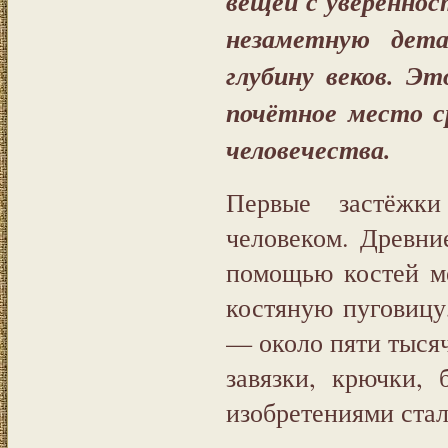
вещей с уверенн
незаметную дета
глубину веков. Э
почётное место с
человечества.
Первые застёжк
человеком. Древни
помощью костей м
костяную пуговицу
— около пяти тысяч
завязки, крючки,
изобретениями ст