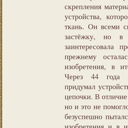
скрепления матери
устройства, кото
ткань. Он всеми с
застёжку, но в
заинтересовала п
прежнему остала
изобретения, в ит
Через 44 года 
придумал устройст
цепочки. В отличие 
но и это не помогл
безуспешно пыталс
изобретения и в и