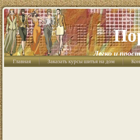
По
Легко и прост
Главная
Заказать курсы шитья на дом
Кон