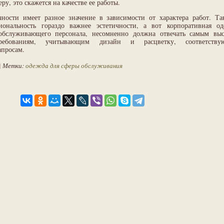
еру, это скажется на качестве ее работы.
чности имеет разное значение в зависимости от характера работ. Та
ональность гораздо важнее эстетичности, а вот корпоративная од
обслуживающего персонала, несомненно должна отвечать самым вы
требованиям, учитывающим дизайн и расцветку, соответству
апросам.
| Метки:
одежда для сферы обслуживания