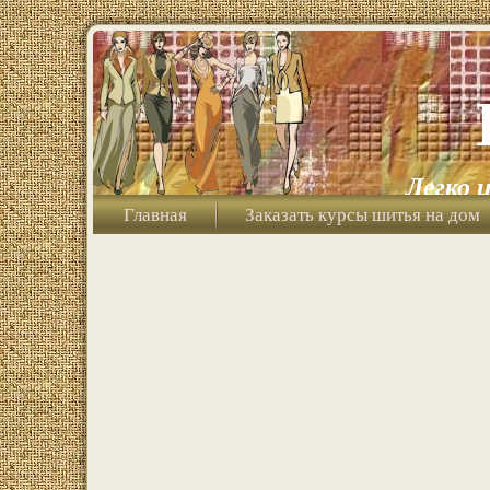
Легко 
Главная
Заказать курсы шитья на дом