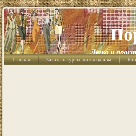
По
Легко и прост
Главная
Заказать курсы шитья на дом
Кон