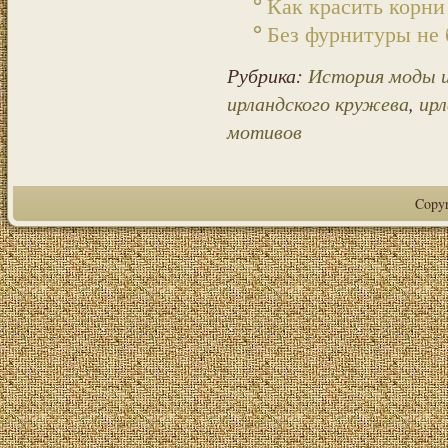
Как красить корни
Без фурнитуры не
Рубрика:
История моды 
ирландского кружева
,
ирл
мотивов
Copy