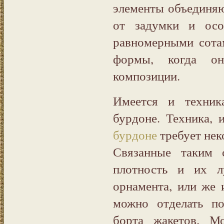
элементы объединяю
от задумки и осо
равномерными сота
формы, когда о
композиции.
Имеется и техник
бурдоне. Техника,
бурдоне
требует нек
Связанные таким
плотность и их л
орнамента, или же и
можно отделать п
борта жакетов. М