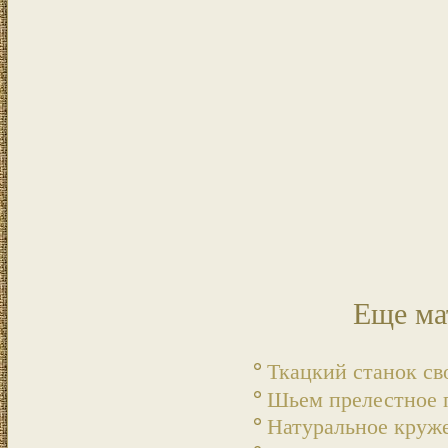
Еще ма
Ткацкий станок с
Шьем прелестное 
Натуральное круж