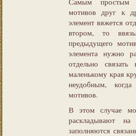
Самым простым м
мотивов друг к д
элемент вяжется отд
втором, то ввяз
предыдущего мотив
элемента нужно ра
отдельно связать
маленькому края кру
неудобным, когд
мотивов.
В этом случае мо
раскладывают на
заполняются связан