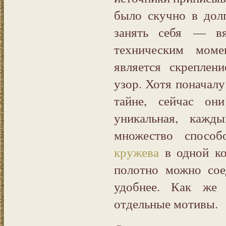
было скучно в дол
занять себя — вя
техническим моме
является скреплен
узор. Хотя поначалу
тайне, сейчас о
уникальная, кажд
множество спосо
кружева
в одной ко
полотно можно сое
удобнее. Как же
отдельные мотивы.