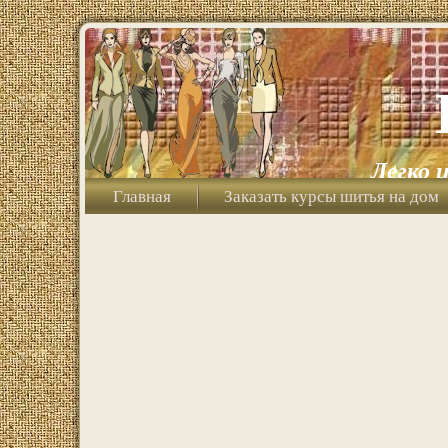
Легко 
Главная
Заказать курсы шитья на дом