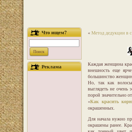
Что ищем?
«
Метод дедукции в с
Каждая женщина краси
Реклама
внешность еще ярче
большинство женщин к
Но, так как волосы
выглядеть не очень 
порой значительно от
Как красить корн
«
окрашенных.
Для начала нужно пр
окрашены ранее. Кра
как точный цвет п