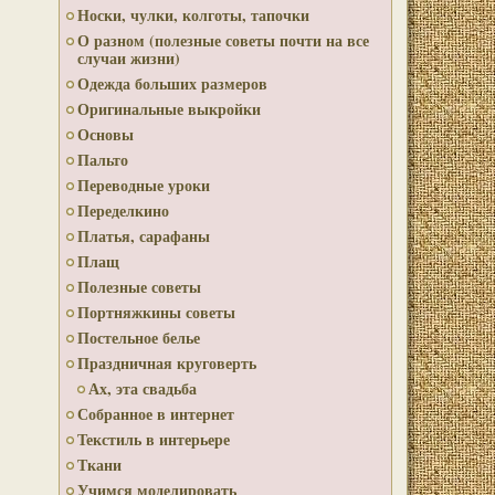
Носки, чулки, колготы, тапочки
О разном (полезные советы почти на все
случаи жизни)
Одежда больших размеров
Оригинальные выкройки
Основы
Пальто
Переводные уроки
Переделкино
Платья, сарафаны
Плащ
Полезные советы
Портняжкины советы
Постельное белье
Праздничная круговерть
Ах, эта свадьба
Собранное в интернет
Текстиль в интерьере
Ткани
Учимся моделировать