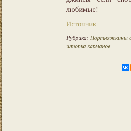
любимые!
Источник
Рубрика:
Портняжкины 
штопка карманов