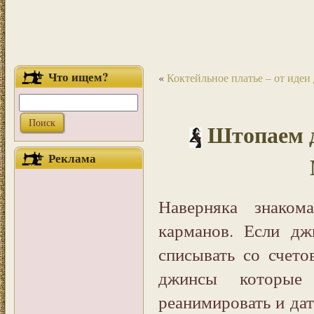
Что ищем?
«
Коктейльное платье – от идеи
Штопаем д
Реклама
Наверняка знако
карманов. Если д
списывать со счето
джинсы которые
реанимировать и дат