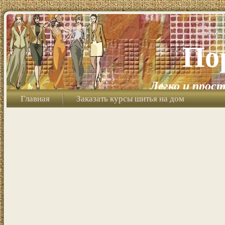
По
Легко и прост
Главная
Заказать курсы шитья на дом