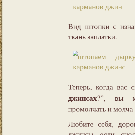
Вид штопки с изн
ткань заплатки.
Теперь, когда вас с
джинсах
?”, вы м
промолчать и молча 
Любите себя, доро
джинсы если снос