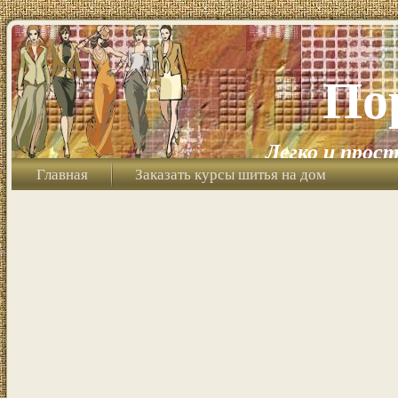
По
Легко и прост
Главная
Заказать курсы шитья на дом