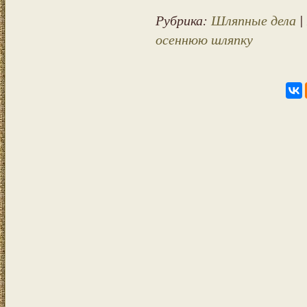
Рубрика:
Шляпные дела
|
осеннюю шляпку