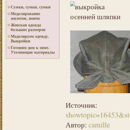
Сумки, сумки, сумки
Моделирование
жилетов, пончо
Женская одежда
больших размеров
Моделируем одежду.
Выкройки
Готовим дом к зиме.
Утеляющие материалы
Источн
showtopic=16453&s
Автор:
camille