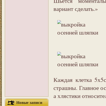
Шьется моменталь
вариант сделать.»
Каждая клетка 5х5
страшны. Главное о
а хлястики относите
Новые записи