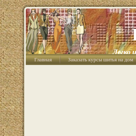
Легко 
Главная
Заказать курсы шитья на дом