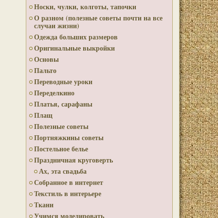
Носки, чулки, колготы, тапочки
О разном (полезные советы почти на все
случаи жизни)
Одежда больших размеров
Оригинальные выкройки
Основы
Пальто
Переводные уроки
Переделкино
Платья, сарафаны
Плащ
Полезные советы
Портняжкины советы
Постельное белье
Праздничная круговерть
Ах, эта свадьба
Собранное в интернет
Текстиль в интерьере
Ткани
Учимся моделировать