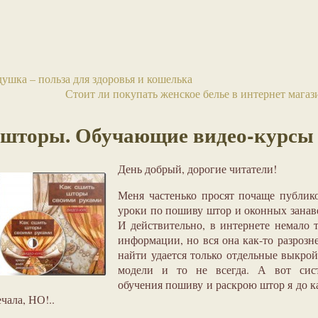
ушка – польза для здоровья и кошелька
Стоит ли покупать женское белье в интернет магаз
шторы. Обучающие видео-курсы
День добрый, дорогие читатели!
Меня частенько просят почаще публик
уроки по пошиву штор и оконных занав
И действительно, в интернете немало 
информации, но вся она как-то разрозн
найти удается только отдельные выкро
модели и то не всегда. А вот сис
обучения пошиву и раскрою штор я до к
ечала, НО!..