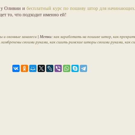
 у Оливии и
бесплатный курс по пошиву штор для начинающих
дет то, что подходит именно ей!
 и оконные занавеси
| Метки:
как заработать на пошиве штор
,
как превра
 ламбрекены своими руками
,
как сшить римские шторы своими руками
,
как с