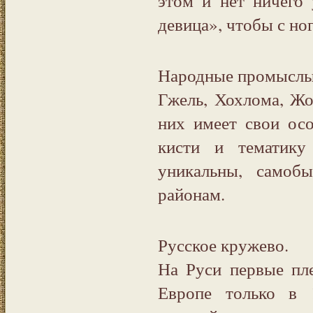
этом и нет ничего 
девица», чтобы с но
Народные промыслы 
Гжель, Хохлома, Жо
них имеет свои осо
кисти и тематику
уникальны, самоб
районам.
Русское кружево.
На Руси первые пл
Европе только в 