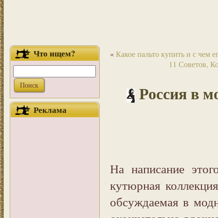
Что ищем?
«
Какое пальто купить и с чем е
11 Советов, К
Россия в м
Реклама
На написание этог
кутюрная коллекция 
обсуждаемая в модн
окончательно вдохн