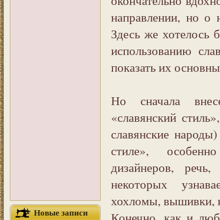
направлении, но о 
Здесь же хотелось 
использованию сла
показать их основны
Но сначала внес
«славянский стиль»
славянские народы)
стиле», особенн
дизайнеров, речь
некоторых узнав
хохломы, вышивки, 
Новые записи
Конечно, как и люб