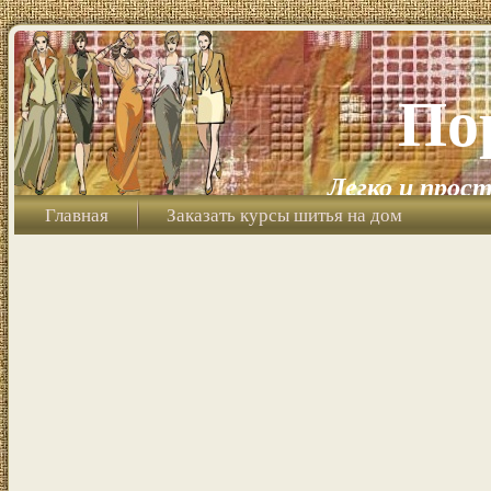
По
Легко и прост
Главная
Заказать курсы шитья на дом