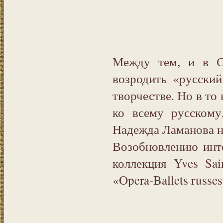
Между тем, и в С
возродить «русский
творчестве. Но в то
ко всему русскому
Надежда Ламанова не
Возобновлению инт
коллекция Yves Sai
«Opera-Ballets russes