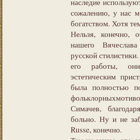
наследие используют
сожалению, у нас м
богатством. Хотя те
Нельзя, конечно, 
нашего Вячеслава
русской стилистики.
его работы, они
эстетическим прис
была полностью по
фольклорныхмотив
Симачев, благода
больно. Ну и не з
Russe, конечно.