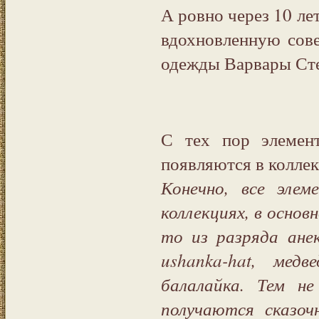
А ровно через 10 лет
вдохновленную сов
одежды Варвары Ст
С тех пор элемен
появляются в коллек
Конечно, все элем
коллекциях, в основ
то из разряда ане
ushanka-hat, мед
балалайка. Тем не
получаются сказоч