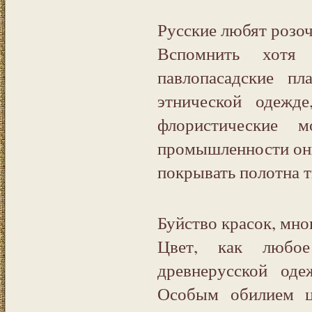
Русские любят розоч
Вспомнить хотя
павлопасадские п
этнической одежде
флористические 
промышленности они
покрывать полотна т
Буйство красок, мно
Цвет, как любо
древнерусской оде
Особым обилием ц