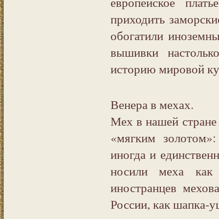
европейское плат
приходить заморски
обогатили иноземн
вышивки настольк
историю мировой ку
Венера в мехах.
Мех в нашей стране 
«мягким золотом»:
иногда и единствен
носили меха как
иностранцев мехов
России, как шапка-у