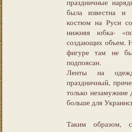
праздничные наряд
была известна и 
костюм на Руси со
нижняя юбка- «по
создающих объем. Н
фигуре там не бы
подпоясан.
Ленты на одежд
праздничный, приче
только незамужние 
больше для Украинс
Таким образом, с