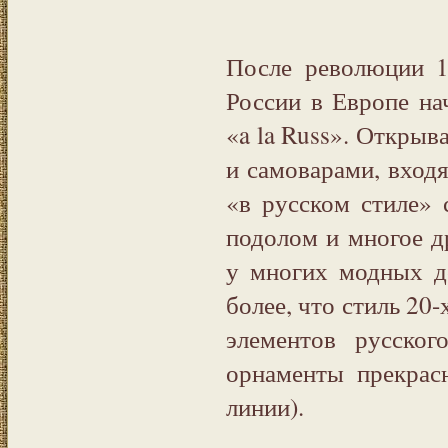
После революции 1
России в Европе на
«a la Russ». Открыв
и самоварами, входя
«в русском стиле»
подолом и многое д
у многих модных д
более, что стиль 20
элементов русског
орнаменты прекрас
линии).