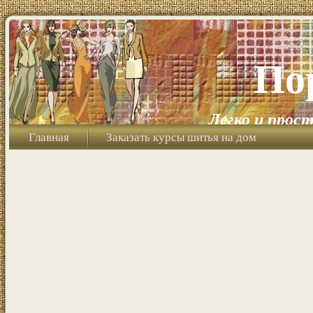
По
Легко и прост
Главная
Заказать курсы шитья на дом