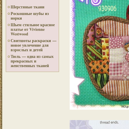
Шерстяные ткани
Роскошные шубы из
норки
Шьем стильное красное
платье от Vivienne
Westwood
Свитшоты раскраски —
новое увлечение для
взрослых и детей
Тюль — одна из самых
прекрасных и
женственных тканей