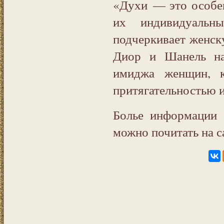
«Духи — это особе
их индивидуальн
подчеркивает женс
Диор и Шанель на
имиджа женщин, к
притягательностью 
Болье информации
можно почитать на 