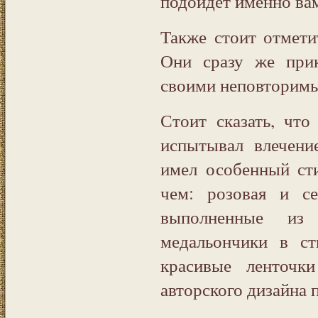
подойдет именно ва
Также стоит отмет
Они сразу же при
своими неповторимы
Стоит сказать, чт
испытывал влечени
имел особенный сти
чем: розовая и се
выполненные из
медальончики в ст
красивые ленточк
авторского дизайна 