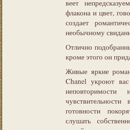
веет непредсказу
флакона и цвет, гов
создает романтич
необычному свидан
Отлично подобранны
кроме этого он прид
Живые яркие роман
Chanel укроют вас
неповторимости 
чувствительности
готовности покор
слушать собствен