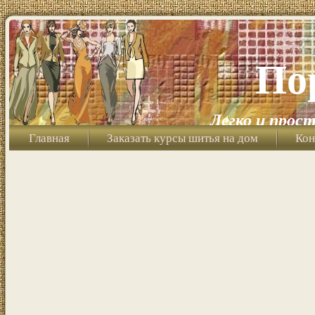
По
Легко и прост
Главная
Заказать курсы шитья на дом
Кон