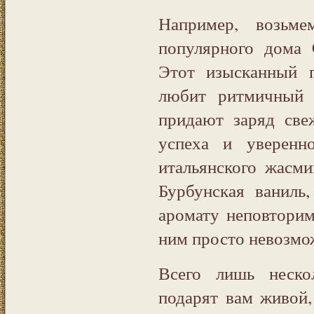
Например, возьм
популярного дома
Этот изысканный 
любит ритмичный 
придают заряд све
успеха и уверенн
итальянского жасм
Бурбунская ваниль
аромату неповторим
ним просто невозмо
Всего лишь неск
подарят вам живой,