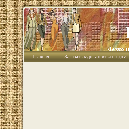
Легко 
Главная
Заказать курсы шитья на дом