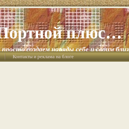
Портной плюс…
и просто создаем наряды себе и своим бли
Контакты и реклама на блоге