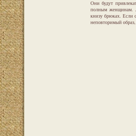
Они будут привлекат
полным женщинам. Л
книзу брюках. Если 
неповторимый образ, 