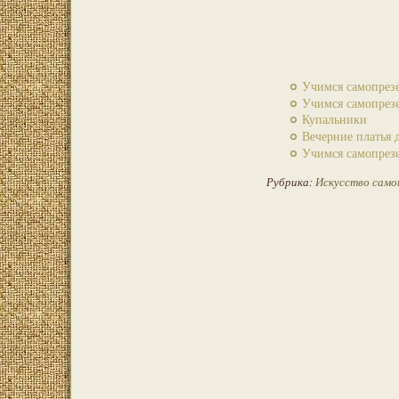
Учимся самопрезе
Учимся самопрезе
Купальники
Вечерние платья 
Учимся самопрезе
Рубрика:
Искусство само