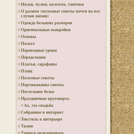
Носки, чулки, колготы, тапочки
О разном (полезные советы почти на все
случаи жизни)
Одежда больших размеров
Оригинальные выкройки
Основы
Пальто
Переводные уроки
Переделкино
Платья, сарафаны
Плащ
Полезные советы
Портняжкины советы
Постельное белье
Праздничная круговерть
Ах, эта свадьба
Собранное в интернет
Текстиль в интерьере
Ткани
Учимся моделировать