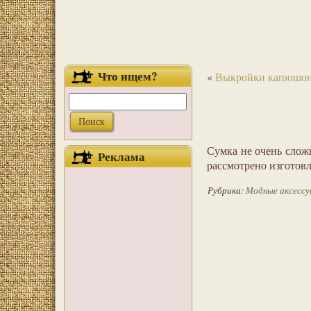
Что ищем?
«
Выкройки капюшо
Сумка не очень слож
Реклама
рассмотрено изготовл
Рубрика:
Модные аксессу