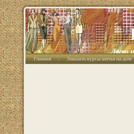
Легко 
Главная
Заказать курсы шитья на дом