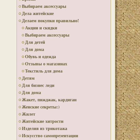
Выбираем аксессуары
Дела житейские
Делаем покупки правильно!
Акции и скидки
Выбираем аксессуары
Для детей
Для дома
Обувь и одежда
Отзывы о магазинах
Текстиль для дома
Детям
Для бизнес леди
Для дома
Жакет, пижджак, кардиган
Женские секреты:)
Жилет
Житейские хитрости
Изделия из трикотажа
Искусство самопрезентации