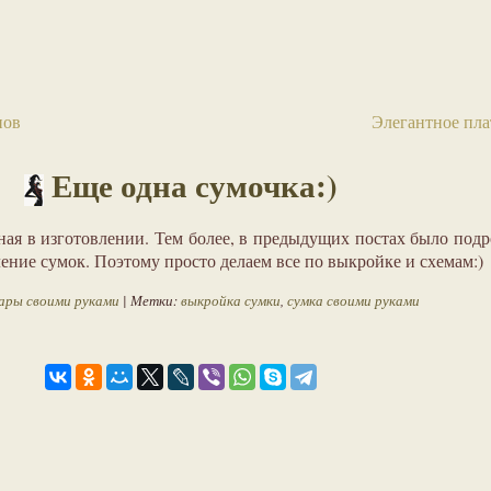
нов
Элегантное пла
Еще одна сумочка:)
ная в изготовлении. Тем более, в предыдущих постах было под
ение сумок. Поэтому просто делаем все по выкройке и схемам:)
ары своими руками
| Метки:
выкройка сумки
,
сумка своими руками