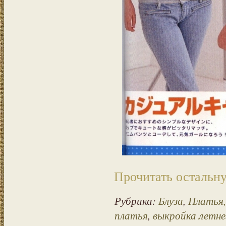
Прочитать остальну
Рубрика:
Блуза
,
Платья,
платья
,
выкройка летне