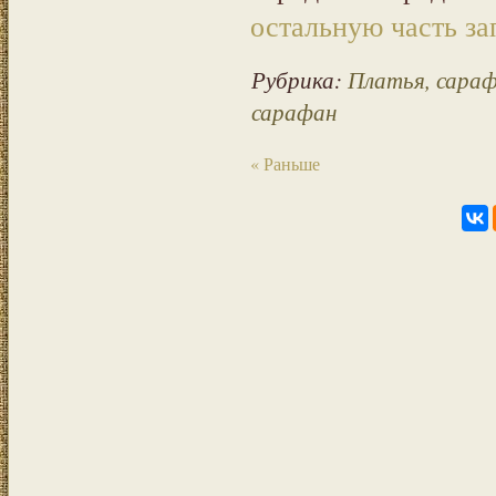
остальную часть за
Рубрика:
Платья, сара
сарафан
« Раньше