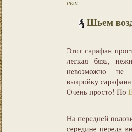
топ
Шьем воз
Этот сарафан прос
легкая бязь, не
невозможно не 
выкройку сарафана
Очень просто! По
В
На передней полов
середине переда в