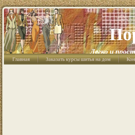
По
Легко и прост
Главная
Заказать курсы шитья на дом
Кон