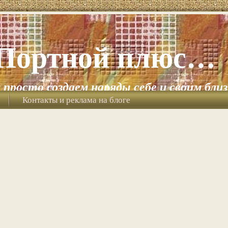
Портной плюс…
и просто создаем наряды себе и своим бли
Контакты и реклама на блоге