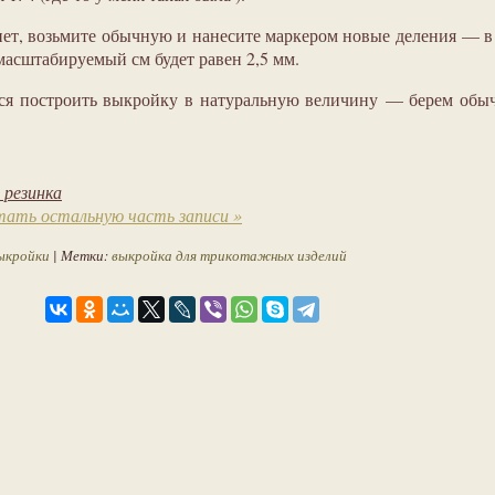
нет, возьмите обычную и нанесите маркером новые деления — в
смасштабируемый см будет равен 2,5 мм.
тся построить выкройку в натуральную величину — берем об
 резинка
ать остальную часть записи »
ыкройки
| Метки:
выкройка для трикотажных изделий