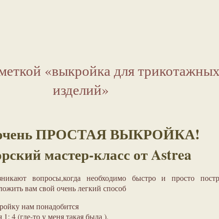
 меткой «выкройка для трикотажны
изделий»
очень ПРОСТАЯ ВЫКРОЙКА!
рский мастер-класс от Astrea
никают вопросы,когда необходимо быстро и просто постр
ложить вам свой очень легкий способ
ройку нам понадобится
1: 4 (где-то у меня такая была ).