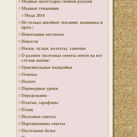
Модные аксессуары своими руками
Модные тенденции
Мода 2014
Не только швейное (вязание, вышивка и
проч.)
Новогодние костюмы
Новости
Носки, чулки, колготы, тапочки
О разном (полезные советы почти на все
случаи жизни)
Оригинальные выкройки
Основы
Пальто
Переводные уроки
Переделкино
Платья, сарафаны
Плащ
Полезные советы
Портняжкины советы
Постельное белье