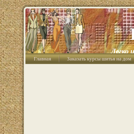
Легко 
Главная
Заказать курсы шитья на дом