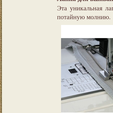
Эта уникальная ла
потайную молнию.