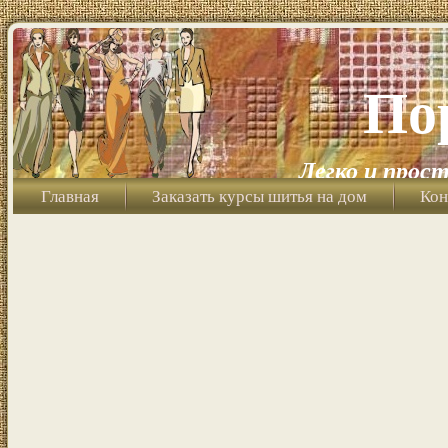
По
Легко и прост
Главная
Заказать курсы шитья на дом
Кон