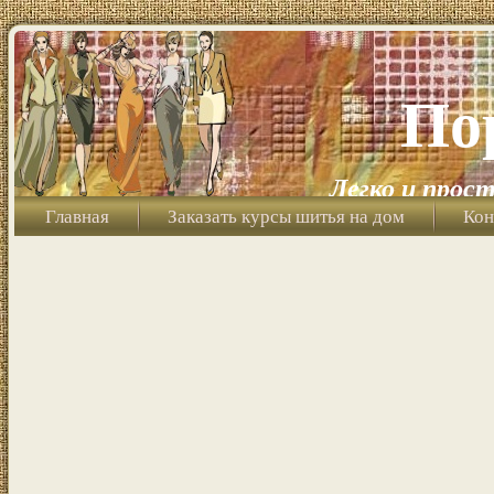
По
Легко и прост
Главная
Заказать курсы шитья на дом
Кон