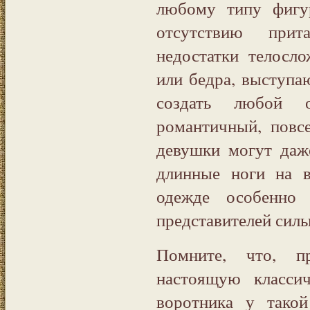
любому типу фигу
отсутствию прит
недостатки телос
или бедра, выступ
создать любой 
романтичный, повс
девушки могут даж
длинные ноги на в
одежде особенно 
представителей силь
Помните, что, п
настоящую класси
воротника у тако