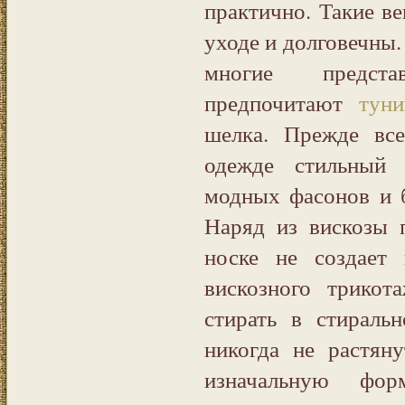
практично. Такие в
уходе и долговечны.
многие предста
предпочитают
тун
шелка. Прежде вс
одежде стильный 
модных фасонов и б
Наряд из вискозы 
носке не создает 
вискозного трикот
стирать в стираль
никогда не растян
изначальную фо