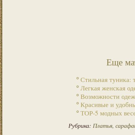
Еще ма
Стильная туника:
Легкая женская о
Возможности одеж
Красивые и удоб
ТОР-5 модных вес
Рубрика:
Платья, сараф