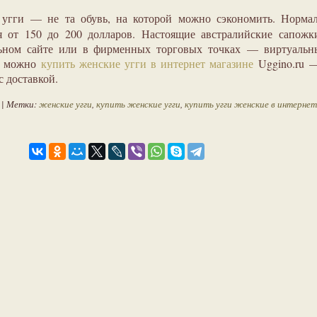
угги — не та обувь, на которой можно сэкономить. Нормал
ся от 150 до 200 долларов. Настоящие австралийские сапож
ьном сайте или в фирменных торговых точках — виртуальн
, можно
купить женские угги в интернет магазине
Uggino.ru —
 доставкой.
| Метки:
женские угги
,
купить женские угги
,
купить угги женские в интернет