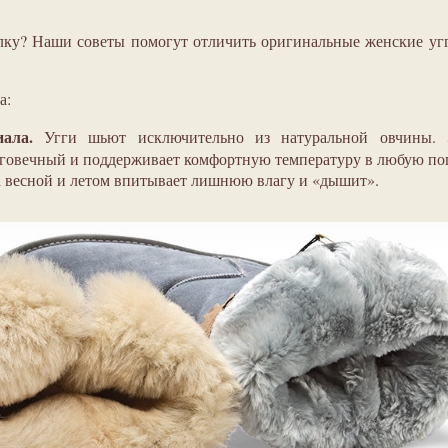
лку? Наши советы помогут отличить оригинальные женские уг
а:
ала.
Угги шьют исключительно из натуральной овчины. 
лговечный и поддерживает комфортную температуру в любую по
 а весной и летом впитывает лишнюю влагу и «дышит».