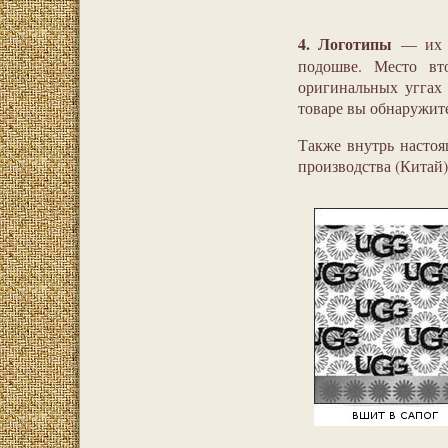
4. Логотипы
— их д
подошве. Место в
оригинальных уггах 
товаре вы обнаружит
Также внутрь насто
производства (Китай)