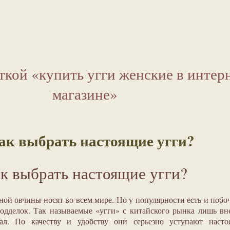
ткой «купить угги женские в интер
магазине»
ак выбрать настоящие угги?
к выбрать настоящие угги?
ной овчины носят во всем мире. Но у популярности есть и поб
одделок. Так называемые «угги» с китайского рынка лишь в
ал. По качеству и удобству они серьезно уступают насто