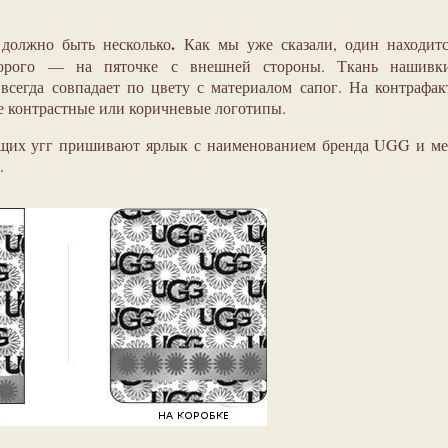
.
олжно быть несколько
Как мы уже сказали, один находитс
торого — на пяточке с внешней стороны. Ткань нашивк
всегда совпадает по цвету с материалом сапог. На контрафа
е контрастные или коричневые логотипы.
ящих угг пришивают ярлык с наименованием бренда UGG и ме
.