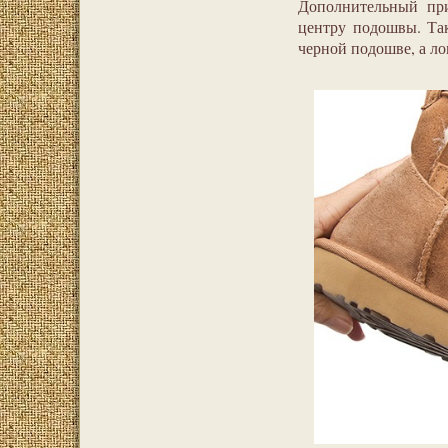
Дополнительный пр
центру подошвы. Так
черной подошве, а ло