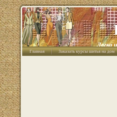
Легко 
Главная
Заказать курсы шитья на дом