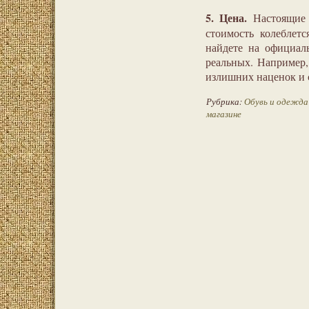
5. Цена.
Настоящие 
стоимость колеблет
найдете на официал
реальных. Например
излишних наценок и с
Рубрика:
Обувь и одежда
магазине