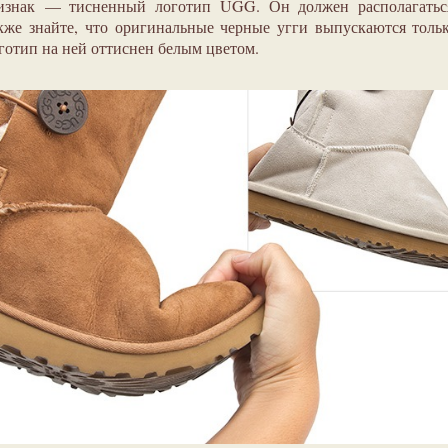
изнак — тисненный логотип UGG. Он должен располагатьс
же знайте, что оригинальные черные угги выпускаются толь
готип на ней оттиснен белым цветом.