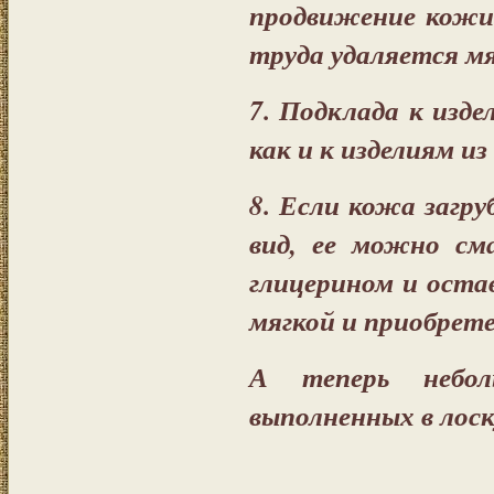
продвижение кожи 
труда удаляется м
7. Подклада к изд
как и к изделиям и
8. Если кожа загр
вид, ее можно см
глицерином и оста
мягкой и приобрете
А теперь небол
выполненных в лос