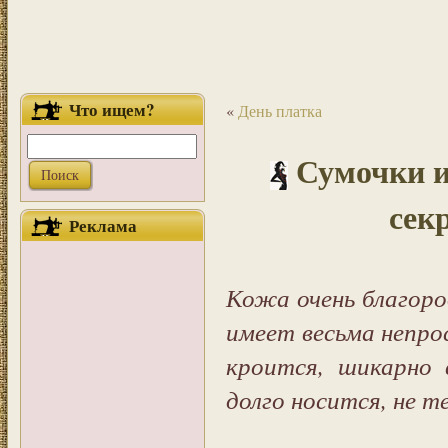
Что ищем?
«
День платка
Сумочки и
сек
Реклама
Кожа очень благор
имеет весьма непро
кроится, шикарно 
долго носится, не те