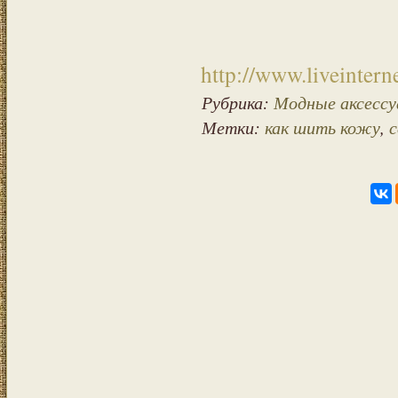
http://www.liveinter
Рубрика:
Модные аксессу
Метки:
как шить кожу
,