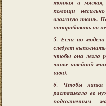
тонкая и мягкая,
помощи несильно
влажную ткань. Пе
попоробовать на н
5. Если по модели
следует выполнить
чтобы она легла р
лапке швейной ма
шва).
6. Чтобы лапка
растягивала ее н
подсолнечным м