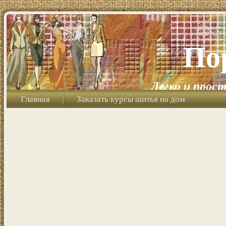
По
Легко и прост
Главная
Заказать курсы шитья на дом