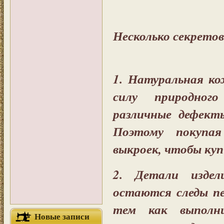
Несколько секрето
1. Натуральная ко
силу природног
различные дефект
Поэтому покупа
выкроек, чтобы куп
2. Детали издел
остаются следы п
тем как выполн
Новые записи