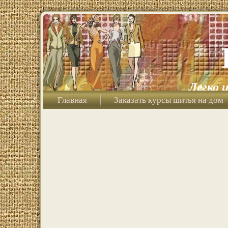
Легко 
Главная
Заказать курсы шитья на дом