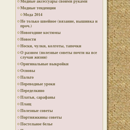
Модные аксессуары своими руками
Модные тенденции
Мода 2014
Не только швейное (вязание, вышивка и
проч.)
Новогодние костюмы
Новости
Носки, чулки, колготы, тапочки
О разном (полезные советы почти на все
случаи жизни)
Оригинальные выкройки
Основы
Пальто
Переводные уроки
Переделкино
Платья, сарафаны
Плащ
Полезные советы
Портняжкины советы
Постельное белье