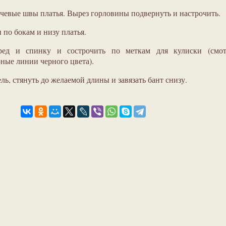
ечевые швы платья. Вырез горловины подвернуть и настрочить.
по бокам и низу платья.
ред и спинку и сострочить по меткам для кулиски (смот
ые линии черного цвета).
ль, стянуть до желаемой длины и завязать бант снизу.