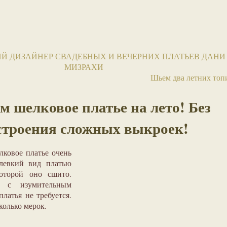
Й ДИЗАЙНЕР СВАДЕБНЫХ И ВЕЧЕРНИХ ПЛАТЬЕВ ДАНИ
МИЗРАХИ
Шьем два летних топ
 шелковое платье на лето! Без
строения сложных выкроек!
ковое платье очень
левкий вид платью
которой оно сшито.
к с изумительным
латья не требуется.
колько мерок.