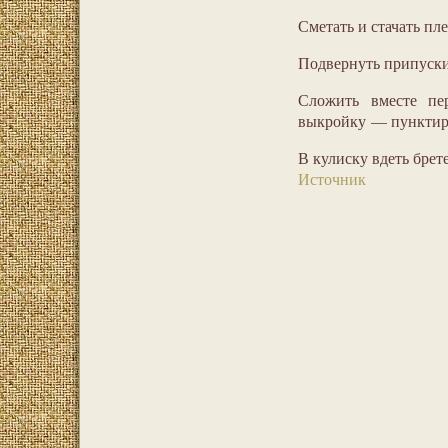
Сметать и стачать пл
Подвернуть припуски 
Сложить вместе пе
выкройку — пунктирн
В кулиску вдеть брете
Источник