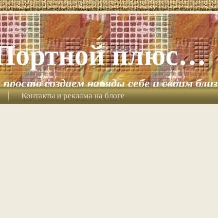
Портной плюс…
и просто создаем наряды себе и своим бли
Контакты и реклама на блоге