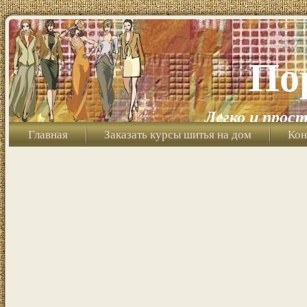
По
Легко и прост
Главная
Заказать курсы шитья на дом
Кон