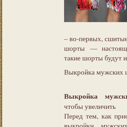
– во-первых, сшиты
шорты — настоящи
такие шорты будут и
Выкройка мужских 
Выкройка мужск
чтобы увеличить
Перед тем, как при
выкройки мужски