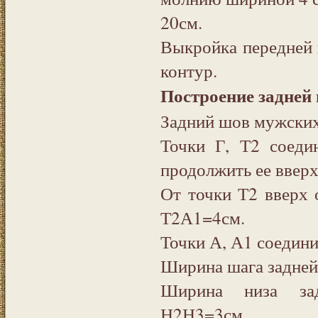
20см.
Выкройка передней
контур.
Построение задней
Задний шов мужских
Точки Г, Т2 соеди
продолжить ее вверх
От точки Т2 вверх 
Т2А1=4см.
Точки А, А1 соедини
Ширина шага задней
Ширина низа за
Н2Н3=3см.