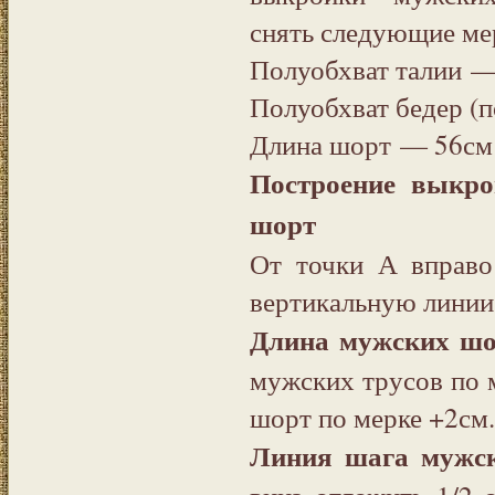
снять следующие ме
Полуобхват талии 
Полуобхват бедер (
Длина шорт — 56см
Построение выкро
шорт
От точки А вправо
вертикальную линии
Длина мужских шо
мужских трусов по
шорт по мерке +2см.
Линия шага мужск
вниз отложить 1/2