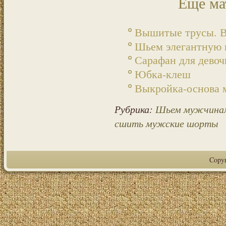
Еще ма
Вышитые трусы. В
Шьем элегантную 
Сарафан для девоч
Юбка-клеш
Выкройка-основа 
Рубрика:
Шьем мужчина
сшить мужские шорты
Copy