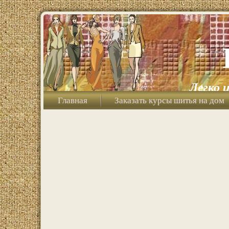
Легко 
Главная
Заказать курсы шитья на дом