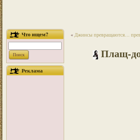
Что ищем?
«
Джинсы превращаются… пре
Плащ-до
Реклама