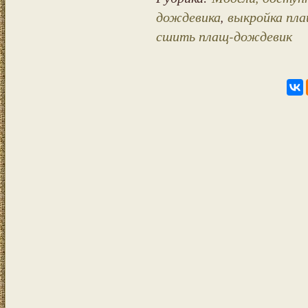
дождевика
,
выкройка пл
сшить плащ-дождевик