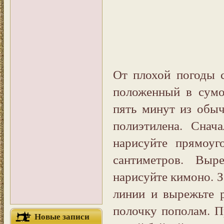
От плохой погоды 
положенный в сум
пять минут из обыч
полиэтилена. Сна
нарисуйте прямоу
сантиметров. Выр
нарисуйте кимоно. З
линии и вырежьте р
полочку пополам. 
Новые записи