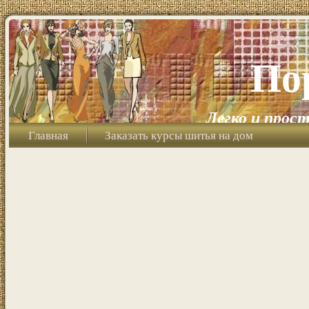
По
Легко и прост
Главная
Заказать курсы шитья на дом