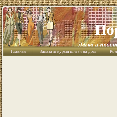
По
Легко и прост
Главная
Заказать курсы шитья на дом
Кон