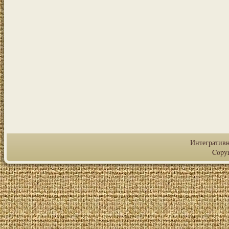
Интегратив
Copy