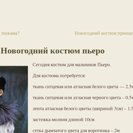
и пижама?
Новогодний костюм принце
Новогодний костюм пьеро
Сегодня костюм для мальчиков Пьеро.
Для костюма потребуется:
ткань ситцевая или атласная белого цвета — 2.5
ткань ситцевая или атласная черного цвета – 0.5
лента атласная белого цветы (шириной 3см) – 1.
застежка-молния длиной 10см
сетка дымчатого цвета для воротника – 2м