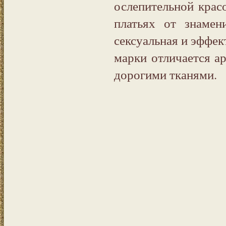
ослепительной крас
платьях от знаме
сексуальная и эффек
марки отличается а
дорогими тканями.