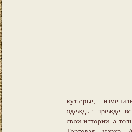
кутюрье, изменил
одежды: прежде вс
свои истории, а то
Торговая марка A