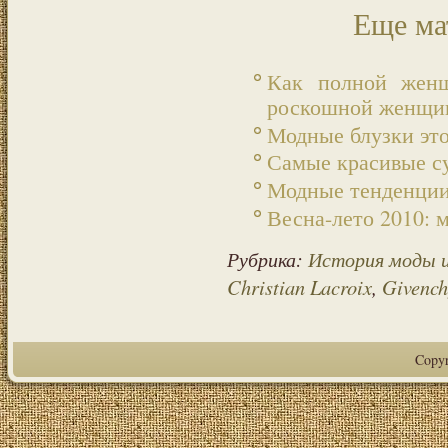
Еще ма
Как полной женщ
роскошной женщи
Модные блузки это
Самые красивые су
Модные тенденции
Весна-лето 2010: 
Рубрика:
История моды 
Christian Lacroix
,
Givench
Copy