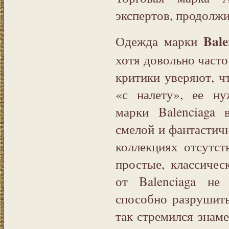
экспертов, продолжи
Bale
Одежда марки
хотя довольно част
критики уверяют, ч
«с налету», ее н
марки Balenciaga 
смелой и фантастичн
коллекциях отсутст
простые, классичес
от Balenciaga не
способно разрушить
так стремился знам