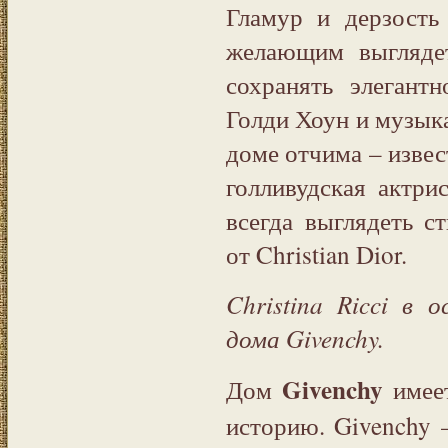
Гламур и дерзость
желающим выглядет
сохранять элегант
Голди Хоун и музыка
доме отчима – извес
голливудская актри
всегда выглядеть с
от Christian Dior.
Christina Ricci в 
дома Givenchy.
Givenchy
Дом
имеет
историю. Givenchy 