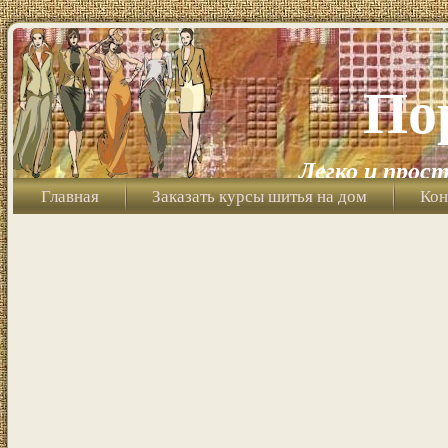
По
Легко и прост
Главная
Заказать курсы шитья на дом
Кон