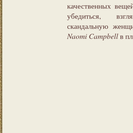
качественных веще
убедиться, вз
скандальную женщи
Naomi Campbell
в пл