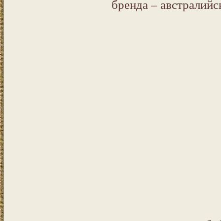
бренда – австралийс