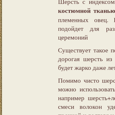
Шерсть с индексом
костюмной ткань
племенных овец. 
подойдет для раз
церемоний
Существует такое п
дорогая шерсть из
будет жарко даже ле
Помимо чисто шерс
можно использоват
например шерсть+л
смеси волокон уд