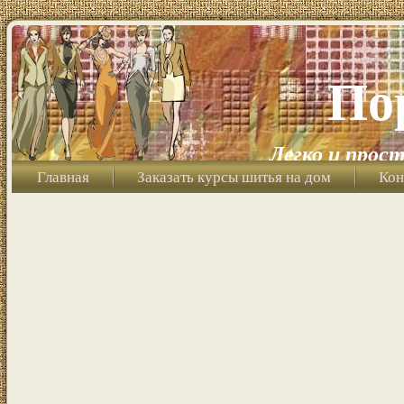
По
Легко и прост
Главная
Заказать курсы шитья на дом
Кон