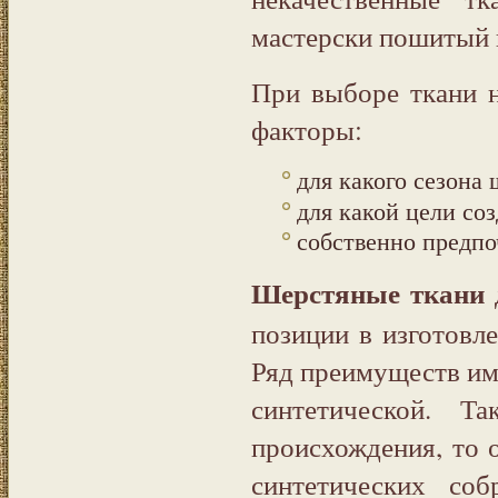
мастерски пошитый 
При выборе ткани 
факторы:
для какого сезона 
для какой цели со
собственно предпоч
Шерстяные ткани
позиции в изготовл
Ряд преимуществ и
синтетической. Т
происхождения, то о
синтетических соб