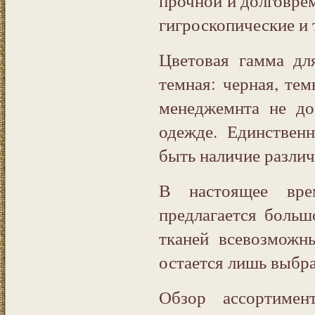
прочной и долговрем
гигроскопические и 
Цветовая гамма дл
темная: черная, тем
менеджемнта не д
одежде. Единствен
быть наличие различ
В настоящее вре
предлагается боль
тканей всевозможн
остается лишь выбра
Обзор ассортимен