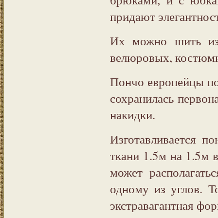
придают элегантнос
Их можно шить из
велюровых, костюмны
Пончо европейцы по
сохранилась первон
накидки.
Изготавливается по
ткани 1.5м на 1.5м 
может располагать
одному из углов. Т
экстравагантная фор