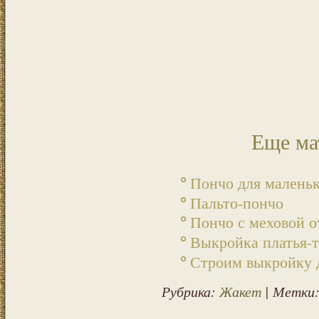
Еще ма
Пончо для малень
Пальто-пончо
Пончо с меховой о
Выкройка платья-
Строим выкройку 
Рубрика:
Жакет
| Метки