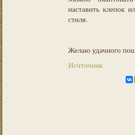
наставить клепок и
стиля.
Желаю удачного пош
Исчточник