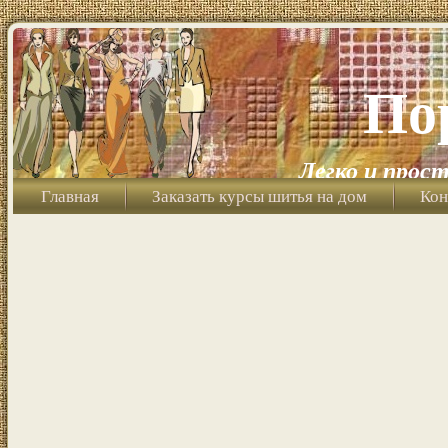
По
Легко и прост
Главная
Заказать курсы шитья на дом
Кон