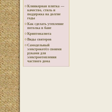
Клинкерная плитка —
качество, стиль и
поддержка на долгие
годы
Как сделать утепление
потолка в бане
Криптовалюта
Виды свитеров
Самодельный
электрокотёл своими
руками для
электроотопления
частного дома