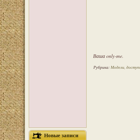
Ваша only-me.
Рубрика:
Модели, досту
Новые записи