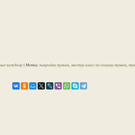
пные каждому
| Метки:
выкройка туники
,
мастер-класс по пошиву туники
,
тун