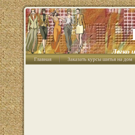
Легко 
Главная
Заказать курсы шитья на дом