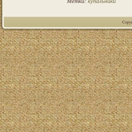
Метки:
купальники
Copy