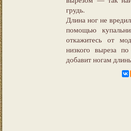
грудь.
Длина ног не вредил
помощью купальни
откажитесь от мо
низкого выреза п
добавит ногам длины