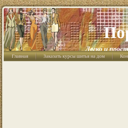
По
Легко и прост
Главная
Заказать курсы шитья на дом
Кон