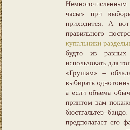
Немногочисленным 
часы» при выборе
приходится. А во
правильного пост
купальники раздель
будто из разных
использовать для то
«Грушам» – облад
выбирать однотонны
а если объема обыч
принтом вам покаж
бюстгальтер–бан
предполагает его ф