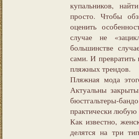
купальников, най
просто. Чтобы обз
оценить особенно
случае не «зацик
большинстве случа
сами. И превратить
пляжных трендов.
Пляжная мода этог
Актуальны закрыты
бюстгальтеры-банд
практически любую 
Как известно, женс
делятся на три ти