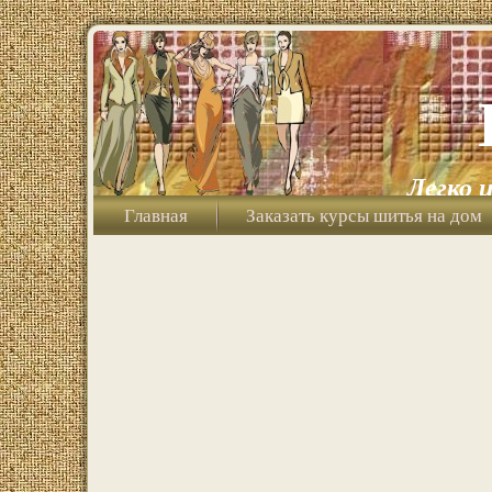
Легко 
Главная
Заказать курсы шитья на дом