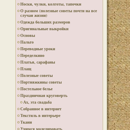
Носки, чулки, колготы, тапочки
О разном (полезные советы почти на все
случаи жизни)
Одежда больших размеров
Оригинальные выкройки
Основы
Пальто
Переводные уроки
Переделкино
Платья, сарафаны
Плащ
Полезные советы
Портняжкины советы
Постельное белье
Праздничная круговерть
Ах, эта свадьба
Собранное в интернет
Текстиль в интерьере
Ткани
Учимся моделировать