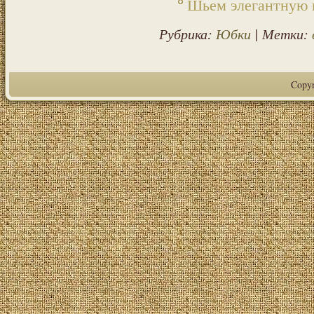
Шьем элегантную 
Рубрика:
Юбки
| Метки:
Copy