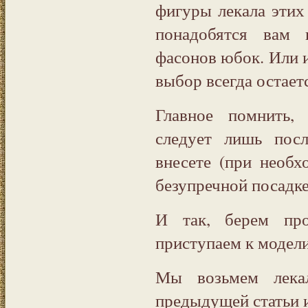
фигуры лекала этих
понадобятся вам 
фасонов юбок. Или 
выбор всегда остаетс
Главное помнить,
следует лишь посл
внесете (при необх
безупречной посадке
И так, берем пр
приступаем к модел
Мы возьмем лек
предыдущей статьи и