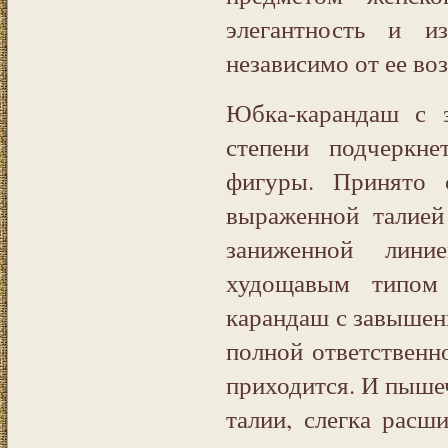
элегантность и из
независимо от ее во
Юбка-карандаш с 
степени подчеркне
фигуры. Принято 
выраженной талией
заниженной лини
худощавым типом
карандаш с завышенн
полной ответственно
приходится. И пышеч
талии, слегка расш