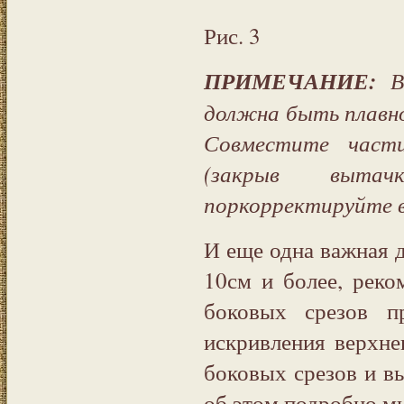
Рис. 3
ПРИМЕЧАНИЕ:
Ве
должна быть плавно
Совместите част
(закрыв выта
поркорректируйте в
И еще одна важная д
10см и более, реко
боковых срезов п
искривления верхнег
боковых срезов и в
об этом подробно м