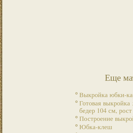
Еще ма
Выкройка юбки-ка
Готовая выкройка 
бедер 104 см, рост
Построение выкрой
Юбка-клеш