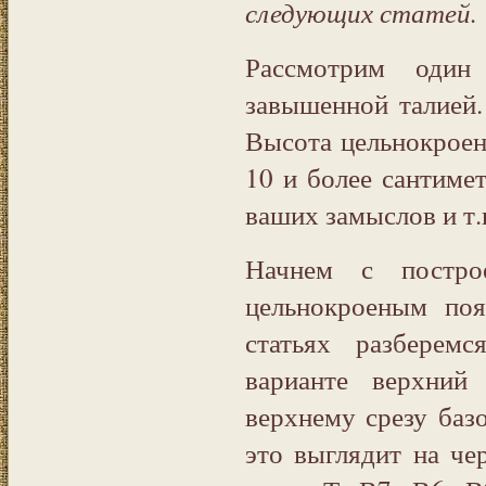
следующих статей.
Рассмотрим один
завышенной талией
Высота цельнокроен
10 и более сантимет
ваших замыслов и т.
Начнем с постро
цельнокроеным по
статьях разберем
варианте верхний
верхнему срезу базо
это выглядит на че