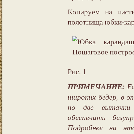
Копируем на чист
полотнища юбки-ка
Рис. 1
ПРИМЕЧАНИЕ:
Ес
широких бедер, в э
по две вытачки
обеспечить безуп
Подробнее на эт