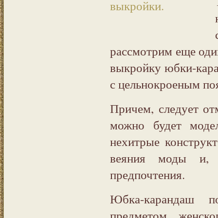
рассмотрим еще один
выкройку юбки-каран
с цельнокроеным по
Причем, следует от
можно будет модел
нехитрые конструк
веяния моды и, 
предпочтения.
Юбка-карандаш п
предметом женско