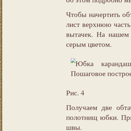
Чтобы начертить об
лист верхнюю часть
вытачек. На нашем
серым цветом.
Рис. 4
Получаем две обта
полотнищ юбки. При
швы.