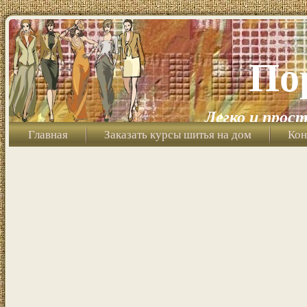
По
Легко и прост
Главная
Заказать курсы шитья на дом
Кон