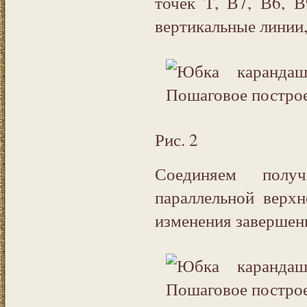
точек Т, В7, В6, 
вертикальные линии,
Рис. 2
Соединяем полу
параллельной верх
изменения завершен