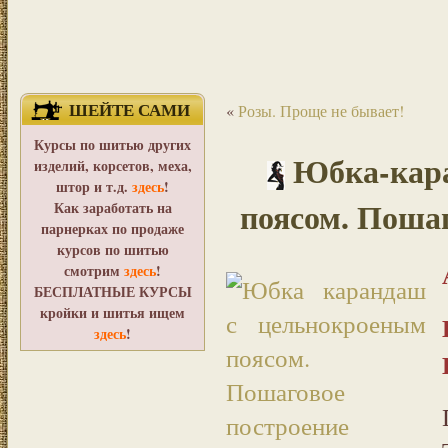
ШЕЙТЕ САМИ
«
Розы. Проще не бывает!
Курсы по шитью других
Юбка-кар
изделий, корсетов, меха,
штор и т.д.
здесь
!
поясом. Поша
Как заработать на
парнерках по продаже
курсов по шитью
смотрим
здесь
!
БЕСПЛАТНЫЕ КУРСЫ
кройки и шитья ищем
здесь
!