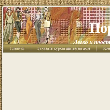
По
Легко и прост
Главная
Заказать курсы шитья на дом
Кон