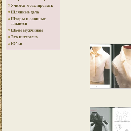
Учимся моделировать
Шляпные дела
Шторы и оконные
занавеси
Шьем мужчинам
Это интересно
Юбки