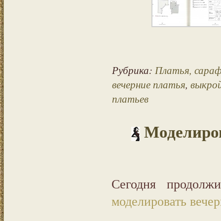
Рубрика:
Платья, сара
вечерние платья
,
выкрой
платьев
Моделиров
Сегодня продолж
моделировать вече