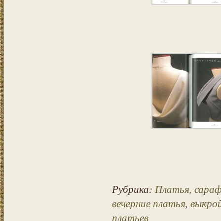
Рубрика:
Платья, сара
вечерние платья
,
выкрой
платьев