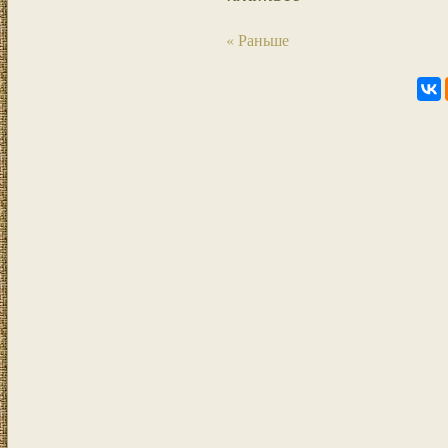
« Раньше