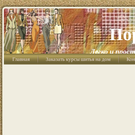
По
Легко и прост
Главная
Заказать курсы шитья на дом
Кон