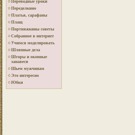
Переводные уроки
Переделкино
Платья, сарафаны
Плащ
Портняжкины советы
Собранное в интернет
Учимся моделировать
Шляпные дела
Шторы и оконные
занавеси
Шьем мужчинам
Это интересно
Юбки