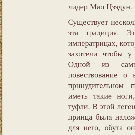
лидер Мао Цзэдун.
Существует нескол
эта традиция. 
императрицах, кот
захотели чтобы у
Одной из самых
повествование о
принудительном 
иметь такие ноги
туфли. В этой леген
принца была налож
для него, обута о