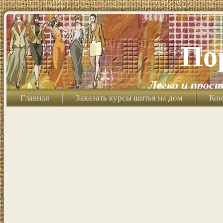
По
Легко и прост
Главная
Заказать курсы шитья на дом
Кон