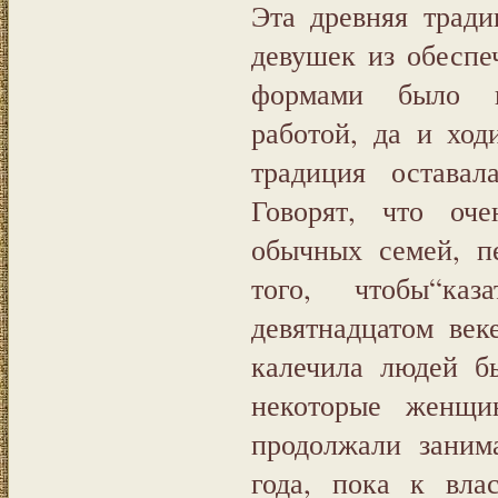
Эта древняя трад
девушек из обеспе
формами было н
работой, да и ход
традиция оставал
Говорят, что оч
обычных семей, п
того, чтобы“ка
девятнадцатом век
калечила людей б
некоторые женщи
продолжали заним
года, пока к вла