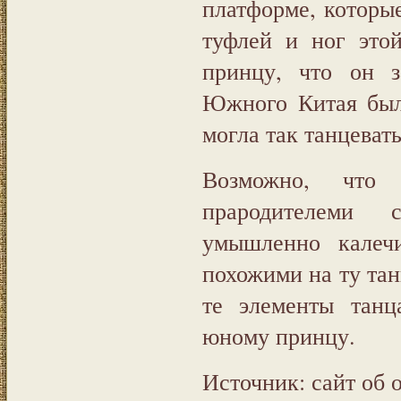
платформе, которы
туфлей и ног это
принцу, что он 
Южного Китая был
могла так танцевать
Возможно, что
прародителеми 
умышленно калеч
похожими на ту та
те элементы танц
юному принцу.
Источник: сайт об 