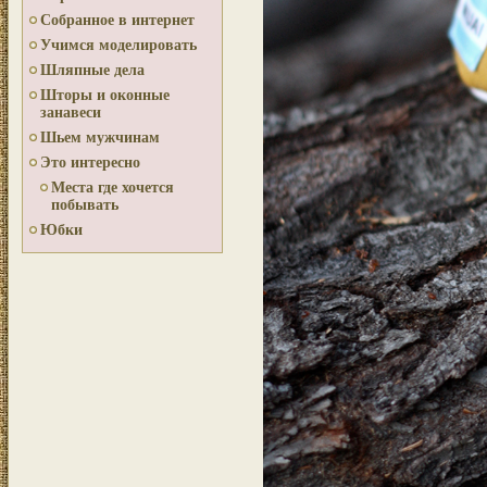
Собранное в интернет
Учимся моделировать
Шляпные дела
Шторы и оконные
занавеси
Шьем мужчинам
Это интересно
Места где хочется
побывать
Юбки