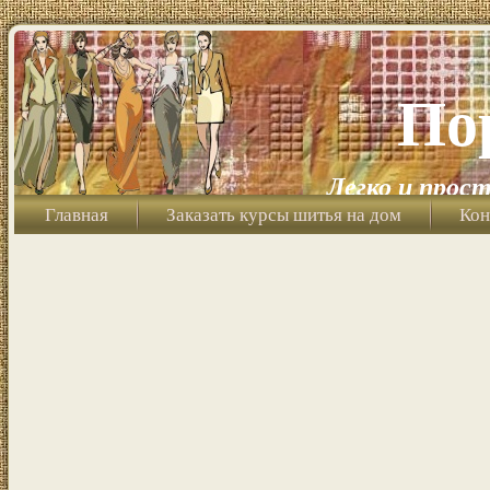
По
Легко и прост
Главная
Заказать курсы шитья на дом
Кон