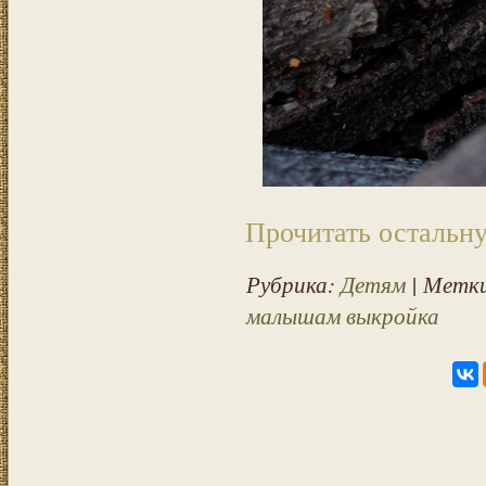
Прочитать остальну
Рубрика:
Детям
| Метк
малышам выкройка